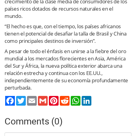
crecimiento de la clase media de consumidores de los
países ricos dotados de recursos naturales en el
mundo.
“El hecho es que, con el tiempo, los países africanos
tienen el potencial de desafiar la talla de Brasil y China
como principales destinos de inversión”.
A pesar de todo el énfasis en unirse a la fiebre del oro
mundial a los mercados florecientes en Asia, América
del Sur y África, la nueva política exterior abarca una
relación estrecha y continua con los EE.UU.,
independientemente de su economía profundamente
perturbada.
Twitter
Email
Gmail
Pinterest
Reddit
WhatsApp
LinkedIn
Comments (0)