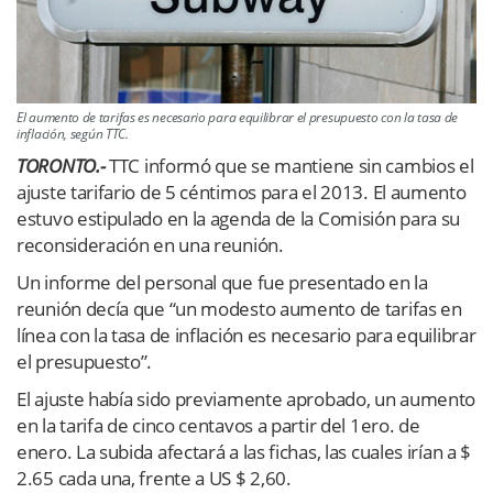
El aumento de tarifas es necesario para equilibrar el presupuesto con la tasa de
inflación, según TTC.
TORONTO.-
TTC informó que se mantiene sin cambios el
ajuste tarifario de 5 céntimos para el 2013. El aumento
estuvo estipulado en la agenda de la Comisión para su
reconsideración en una reunión.
Un informe del personal que fue presentado en la
reunión decía que “un modesto aumento de tarifas en
línea con la tasa de inflación es necesario para equilibrar
el presupuesto”.
El ajuste había sido previamente aprobado, un aumento
en la tarifa de cinco centavos a partir del 1ero. de
enero. La subida afectará a las fichas, las cuales irían a $
2.65 cada una, frente a US $ 2,60.