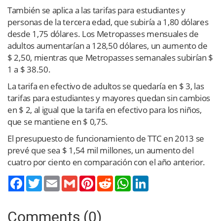
También se aplica a las tarifas para estudiantes y
personas de la tercera edad, que subiría a 1,80 dólares
desde 1,75 dólares. Los Metropasses mensuales de
adultos aumentarían a 128,50 dólares, un aumento de
$ 2,50, mientras que Metropasses semanales subirían $
1 a $ 38.50.
La tarifa en efectivo de adultos se quedaría en $ 3, las
tarifas para estudiantes y mayores quedan sin cambios
en $ 2, al igual que la tarifa en efectivo para los niños,
que se mantiene en $ 0,75.
El presupuesto de funcionamiento de TTC en 2013 se
prevé que sea $ 1,54 mil millones, un aumento del
cuatro por ciento en comparación con el año anterior.
Twitter
Email
Gmail
Pinterest
Reddit
WhatsApp
LinkedIn
Comments (0)