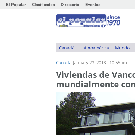
El Popular
Clasificados
Directorio
Eventos
Canadá
Latinoamérica
Mundo
Canadá
January 23, 2013 , 10:55pm
Viviendas de Vanc
mundialmente com