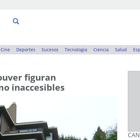
Cine
Deportes
Sucesos
Tecnología
Ciencia
Salud
Esp
ouver figuran
o inaccesibles
CAN