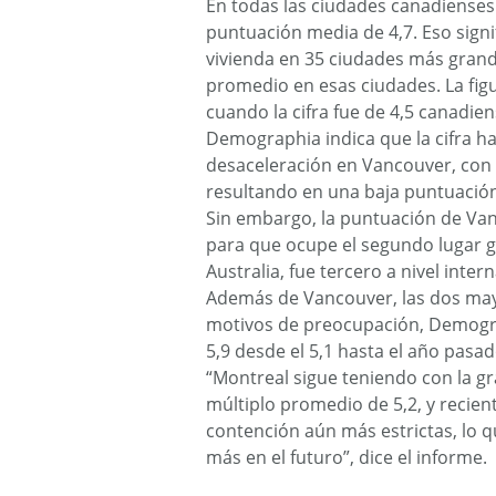
En todas las ciudades canadiens
puntuación media de 4,7. Eso signif
vivienda en 35 ciudades más grand
promedio en esas ciudades. La figu
cuando la cifra fue de 4,5 canadien
Demographia indica que la cifra ha
desaceleración en Vancouver, con
resultando en una baja puntuación
Sin embargo, la puntuación de Van
para que ocupe el segundo lugar ge
Australia, fue tercero a nivel inter
Además de Vancouver, las dos ma
motivos de preocupación, Demogra
5,9 desde el 5,1 hasta el año pasa
“Montreal sigue teniendo con la gr
múltiplo promedio de 5,2, y reci
contención aún más estrictas, lo q
más en el futuro”, dice el informe.