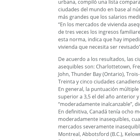
urbana, compiló una lista compara
ciudades del mundo en base al núm
más grandes que los salarios medi
“En los mercados de vivienda asequ
de tres veces los ingresos familiar
esta norma, indica que hay impedim
vivienda que necesita ser revisado”
De acuerdo a los resultados, las 
asequibles son: Charlottetown, Fre
John, Thunder Bay (Ontario), Trois
Treinta y cinco ciudades canadiens
En general, la puntuación múltiple
superior a 3,5 el del año anterior 
“moderadamente inalcanzable”, d
En definitiva, Canadá tenía ocho 
moderadamente inasequibles, cuatr
mercados severamente inasequibles
Montreal, Abbotsford (B.C.), Kelown