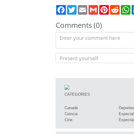
Twitter
Email
Gmail
Pinterest
Reddit
W
Comments (0)
CATEGORIES
Canadá
Deporte
Ciencia
Especial
Cine
Espectá