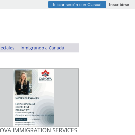
Iniciar sesión con Clascal
Inscribirse
eciales
Inmigrando a Canadá
OVA IMMIGRATION SERVICES