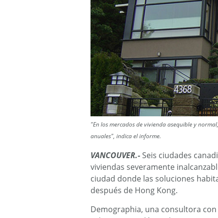
"En los mercados de vivienda asequible y normal, 
anuales", indica el informe.
VANCOUVER.-
Seis ciudades canadi
viviendas severamente inalcanzab
ciudad donde las soluciones habit
después de Hong Kong.
Demographia, una consultora con s