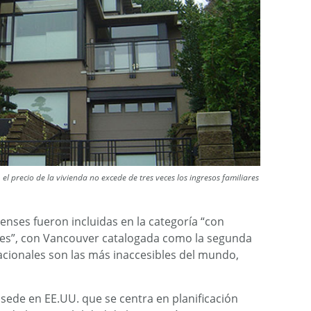
el precio de la vivienda no excede de tres veces los ingresos familiares
enses fueron incluidas en la categoría “con
les”, con Vancouver catalogada como la segunda
acionales son las más inaccesibles del mundo,
ede en EE.UU. que se centra en planificación