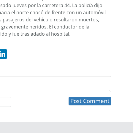
sado jueves por la carretera 44. La policía dijo
acia el norte chocó de frente con un automóvil
s pasajeros del vehículo resultaron muertos,
 gravemente heridos. El conductor de la
o y fue trasladado al hospital.
hatsApp
LinkedIn