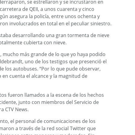
derraparon, se estrellaron y se incrustaron en
carretera de QEII, a unos cuarenta y cinco
ún asegura la policía, entre unos ochenta y
ron involucrados en total en el peculiar siniestro.
staba desarrollando una gran tormenta de nieve
totalmente cubierta con nieve.
o, mucho más grande de lo que yo haya podido
ldebrandt, uno de los testigos que presenció el
de los autobuses. “Por lo que pude observar,
 en cuenta el alcance y la magnitud de
os fueron llamados a la escena de los hechos
cidente, junto con miembros del Servicio de
ra CTV News.
to, el personal de comunicaciones de los
maron a través de la red social Twitter que