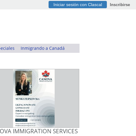
Iniciar sesión con Clascal
Inscribirse
eciales
Inmigrando a Canadá
OVA IMMIGRATION SERVICES