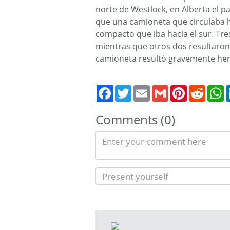
norte de Westlock, en Alberta el pa
que una camioneta que circulaba h
compacto que iba hacia el sur. Tre
mientras que otros dos resultaron
camioneta resultó gravemente herid
Twitter
Email
Gmail
Pinterest
Reddit
W
Comments (0)