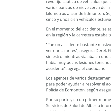
revoltijo caótico de vehículos que 
varios bancos de nieve cerca de la 
kilómetros al sur de Edmonton. Seg
cinco y unos cien vehículos estuvie
En el momento del accidente, se e
en la región y la carretera estaba 
“Fue un accidente bastante masiv
ver nunca antes”, asegura Derek Fi
siniestro mientras viajaba en uno 
había muy pocas lesiones teniendo
accidente”, agrega el ciudadano.
Los agentes de varios destacament
para poder ayudar a resolver el ac
Policía de Edmonton, según asegu
Por su parte y en un primer momen
Servicios de Salud de Alberta infor