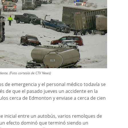
dente. (Foto cortesía de CTV News)
os de emergencia y el personal médico todavía se
 de que el pasado jueves un accidente en la
ulos cerca de Edmonton y enviase a cerca de cien
 inicial entre un autobús, varios remolques de
ó un efecto dominó que terminó siendo un