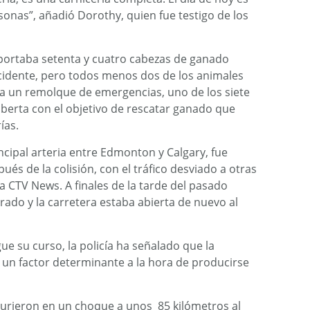
nas”, añadió Dorothy, quien fue testigo de los
portaba setenta y cuatro cabezas de ganado
cidente, pero todos menos dos de los animales
a un remolque de emergencias, uno de los siete
lberta con el objetivo de rescatar ganado que
ías.
ncipal arteria entre Edmonton y Calgary, fue
és de la colisión, con el tráfico desviado a otras
a CTV News. A finales de la tarde del pasado
arado y la carretera estaba abierta de nuevo al
ue su curso, la policía ha señalado que la
 un factor determinante a la hora de producirse
murieron en un choque a unos 85 kilómetros al