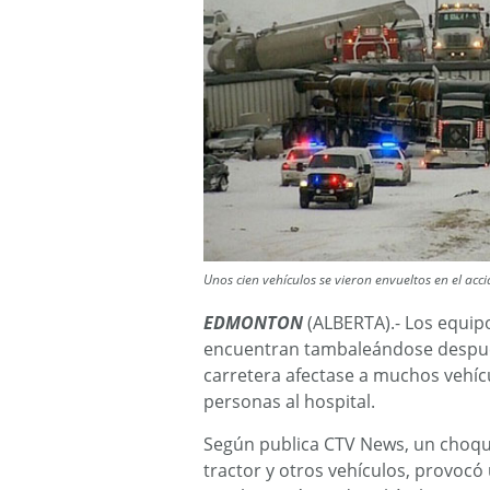
Unos cien vehículos se vieron envueltos en el acci
EDMONTON
(ALBERTA).- Los equip
encuentran tambaleándose después
carretera afectase a muchos vehíc
personas al hospital.
Según publica CTV News, un choque
tractor y otros vehículos, provoc