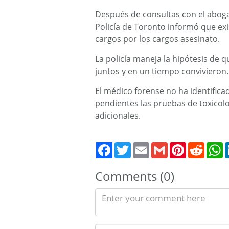
Después de consultas con el abogad
Policía de Toronto informó que exi
cargos por los cargos asesinato.
La policía maneja la hipótesis de
juntos y en un tiempo convivieron.
El médico forense no ha identific
pendientes las pruebas de toxicolo
adicionales.
Twitter
Email
Gmail
Pinterest
Reddit
W
Comments (0)