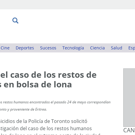
Cine
Deportes
Sucesos
Tecnología
Ciencia
Salud
Esp
del caso de los restos de
 en bolsa de lona
los restos humanos encontrados el pasado 24 de mayo correspondían
onto y proveniente de Eritrea.
idios de la Policía de Toronto solicitó
stigación del caso de los restos humanos
CAN