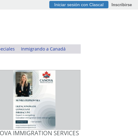
Iniciar sesión con Clascal
Inscribirse
eciales
Inmigrando a Canadá
OVA IMMIGRATION SERVICES