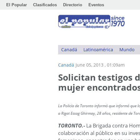
El Popular
Clasificados
Directorio
Eventos
Canadá
Latinoamérica
Mundo
Canadá
June 05, 2013 , 01:09am
Solicitan testigos 
mujer encontrados
La Policía de Toronto informó que informó que 
a Rigat Essag Ghirmay, 28 años, residente de Tor
TORONTO.-
La Brigada contra Homic
colaboración al público en su inve