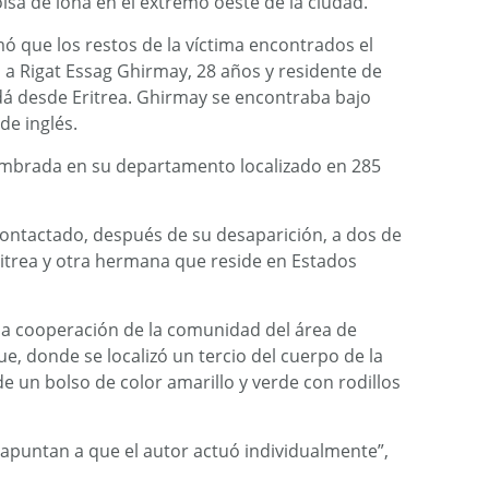
sa de lona en el extremo oeste de la ciudad.
ó que los restos de la víctima encontrados el
a Rigat Essag Ghirmay, 28 años y residente de
á desde Eritrea. Ghirmay se encontraba bajo
de inglés.
brada en su departamento localizado en 285
contactado, después de su desaparición, a dos de
itrea y otra hermana que reside en Estados
la cooperación de la comunidad del área de
, donde se localizó un tercio del cuerpo de la
 de un bolso de color amarillo y verde con rodillos
 apuntan a que el autor actuó individualmente”,