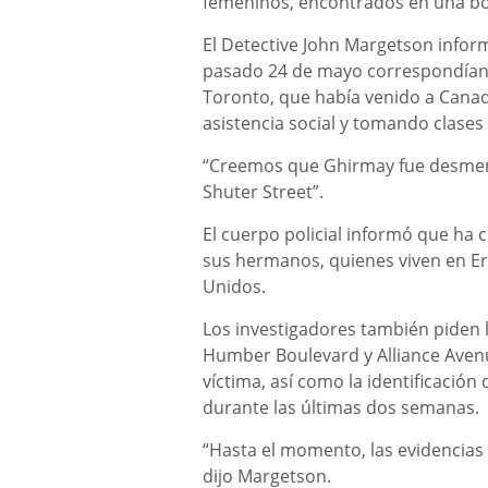
femeninos, encontrados en una bol
El Detective John Margetson inform
pasado 24 de mayo correspondían 
Toronto, que había venido a Canad
asistencia social y tomando clases 
“Creemos que Ghirmay fue desmem
Shuter Street”.
El cuerpo policial informó que ha 
sus hermanos, quienes viven en Er
Unidos.
Los investigadores también piden 
Humber Boulevard y Alliance Avenue
víctima, así como la identificación
durante las últimas dos semanas.
“Hasta el momento, las evidencias
dijo Margetson.