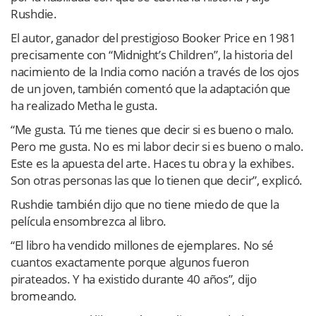
Rushdie.
El autor, ganador del prestigioso Booker Price en 1981
precisamente con “Midnight’s Children”, la historia del
nacimiento de la India como nación a través de los ojos
de un joven, también comentó que la adaptación que
ha realizado Metha le gusta.
“Me gusta. Tú me tienes que decir si es bueno o malo.
Pero me gusta. No es mi labor decir si es bueno o malo.
Este es la apuesta del arte. Haces tu obra y la exhibes.
Son otras personas las que lo tienen que decir”, explicó.
Rushdie también dijo que no tiene miedo de que la
película ensombrezca al libro.
“El libro ha vendido millones de ejemplares. No sé
cuantos exactamente porque algunos fueron
pirateados. Y ha existido durante 40 años”, dijo
bromeando.