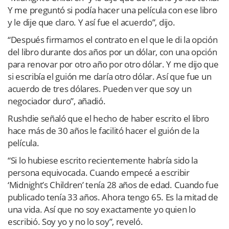
Y me preguntó si podía hacer una película con ese libro
y le dije que claro. Y así fue el acuerdo”, dijo.
“Después firmamos el contrato en el que le di la opción
del libro durante dos años por un dólar, con una opción
para renovar por otro año por otro dólar. Y me dijo que
si escribía el guión me daría otro dólar. Así que fue un
acuerdo de tres dólares. Pueden ver que soy un
negociador duro”, añadió.
Rushdie señaló que el hecho de haber escrito el libro
hace más de 30 años le facilitó hacer el guión de la
película.
“Si lo hubiese escrito recientemente habría sido la
persona equivocada. Cuando empecé a escribir
‘Midnight’s Children’ tenía 28 años de edad. Cuando fue
publicado tenía 33 años. Ahora tengo 65. Es la mitad de
una vida. Así que no soy exactamente yo quien lo
escribió. Soy yo y no lo soy”, reveló.