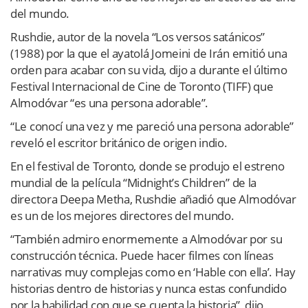
del mundo.
Rushdie, autor de la novela “Los versos satánicos”
(1988) por la que el ayatolá Jomeini de Irán emitió una
orden para acabar con su vida, dijo a durante el último
Festival Internacional de Cine de Toronto (TIFF) que
Almodóvar “es una persona adorable”.
“Le conocí una vez y me pareció una persona adorable”
reveló el escritor británico de origen indio.
En el festival de Toronto, donde se produjo el estreno
mundial de la película “Midnight’s Children” de la
directora Deepa Metha, Rushdie añadió que Almodóvar
es un de los mejores directores del mundo.
“También admiro enormemente a Almodóvar por su
construcción técnica. Puede hacer filmes con líneas
narrativas muy complejas como en ‘Hable con ella’. Hay
historias dentro de historias y nunca estas confundido
por la habilidad con que se cuenta la historia”, dijo