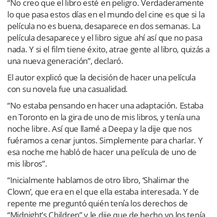
“No creo que el libro esté en peligro. Verdaderamente
lo que pasa estos días en el mundo del cine es que si la
película no es buena, desaparece en dos semanas. La
película desaparece y el libro sigue ahí así que no pasa
nada. Y si el film tiene éxito, atrae gente al libro, quizás a
una nueva generación”, declaró.
El autor explicó que la decisión de hacer una película
con su novela fue una casualidad.
“No estaba pensando en hacer una adaptación. Estaba
en Toronto en la gira de uno de mis libros, y tenía una
noche libre. Así que llamé a Deepa y la dije que nos
fuéramos a cenar juntos. Simplemente para charlar. Y
esa noche me habló de hacer una película de uno de
mis libros”.
“Inicialmente hablamos de otro libro, ‘Shalimar the
Clown’, que era en el que ella estaba interesada. Y de
repente me preguntó quién tenía los derechos de
“Midnight’s Children” y le dije que de hecho yo los tenía.