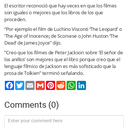
El escritor reconoció que hay veces en que los filmes
son iguales o mejores que los libros de los que
proceden.
“Por ejemplo el film de Luchino Visconti ‘The Leopard’ o
‘The Age of Inocence¡ de Scorsese o John Huston ‘The
Dead’ de James Joyce” dijo.
“Creo que los filmes de Peter Jackson sobre ‘El señor de
los anillos’ son mejores que el libro porque creo que el
lenguaje fílmico de Jackson es más sofisticado que la
prosa de Tolkien” terminó señalando.
Twitter
Email
Gmail
Pinterest
Reddit
WhatsApp
LinkedIn
Comments (0)