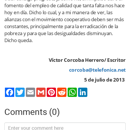
fomento del empleo de calidad que tanta falta nos hace
hoy en día. Dicho lo cual, y a mi manera de ver, las
alianzas con el movimiento cooperativo deben ser más
constantes, principalmente para la erradicación de la
pobreza y para que las desigualdades disminuyan.
Dicho queda.
Víctor Corcoba Herrero/ Escritor
corcoba@telefonica.net
5 de julio de 2013
Twitter
Email
Gmail
Pinterest
Reddit
WhatsApp
LinkedIn
Comments (0)