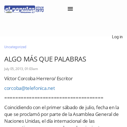
×
Log in
Uncategorized
Classifieds
ALGO MÁS QUE PALABRAS
Categorías
July 05, 2013, 01:03am
Iniciar sesión con Clascal
Víctor Corcoba Herrero/ Escritor
corcoba@telefonica.net
×
====================================
Coincidiendo con el primer sábado de julio, fecha en la
que se proclamó por parte de la Asamblea General de
Naciones Unidas, el día internacional de las