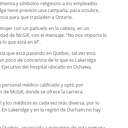
timenta y símbolos religiosos a los empleados
idge tiene previsto una campaña, para octubre,
incia para que trasladen a Ontario.
 mujer con un pañuelo en la cabeza, en un
idad de McGill, con el mensaje: “No nos importa lo
lo que está en él”.
ia que está pasando en Quebec, tal vez esta
un poco de conciencia de lo que es Lakeridge
r Ejecutivo del hospital ubicado en Oshawa,
a personal médico calificado y optó por
 de McGill, donde se ofrece la carrera.
l y los médicos es cada vez más diversa, por lo
 En Lakeridge y en la región de Durham no hay
e Quebec, anunciada a principios de esta semana