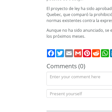
El proyecto de ley ha sido aprobad
Quebec, que comparó la prohibició
normas existentes contra la expres
Aunque no ha sido anunciado, se e
los próximos meses.
Twitter
Email
Gmail
Pinterest
Reddit
W
Comments (0)