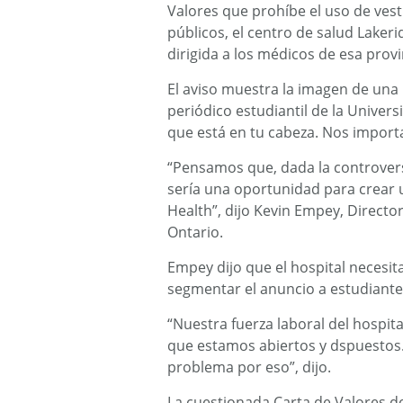
Valores que prohíbe el uso de ves
públicos, el centro de salud Laker
dirigida a los médicos de esa prov
El aviso muestra la imagen de una
periódico estudiantil de la Univers
que está en tu cabeza. Nos importa 
“Pensamos que, dada la controvers
sería una oportunidad para crear 
Health”, dijo Kevin Empey, Directo
Ontario.
Empey dijo que el hospital necesit
segmentar el anuncio a estudiantes
“Nuestra fuerza laboral del hospita
que estamos abiertos y dspuestos.
problema por eso”, dijo.
La cuestionada Carta de Valores d