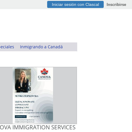
Iniciar sesión con Clascal
Inscribirse
eciales
Inmigrando a Canadá
OVA IMMIGRATION SERVICES