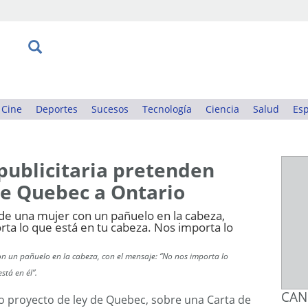
Cine
Deportes
Sucesos
Tecnología
Ciencia
Salud
Esp
ublicitaria pretenden
de Quebec a Ontario
on un pañuelo en la cabeza, con el mensaje: “No nos importa lo
stá en él”.
CAN
o proyecto de ley de Quebec, sobre una Carta de