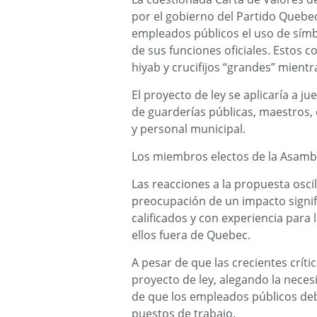
por el gobierno del Partido Quebe
empleados públicos el uso de símb
de sus funciones oficiales. Estos 
hiyab y crucifijos “grandes” mientr
El proyecto de ley se aplicaría a ju
de guarderías públicas, maestros,
y personal municipal.
Los miembros electos de la Asambl
Las reacciones a la propuesta osci
preocupación de un impacto signif
calificados y con experiencia para
ellos fuera de Quebec.
A pesar de que las crecientes crít
proyecto de ley, alegando la neces
de que los empleados públicos de
puestos de trabajo.