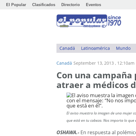
El Popular
Clasificados
Directorio
Eventos
Canadá
Latinoamérica
Mundo
Canadá
September 13, 2013 , 12:10am
Con una campaña p
atraer a médicos 
El aviso muestra la imagen de una mujer c
que está en tu cabeza. Nos importa lo que e
OSHAWA.-
En respuesta al polémic