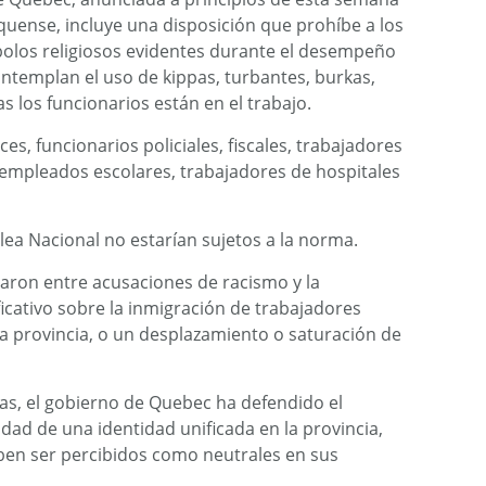
quense, incluye una disposición que prohíbe a los
olos religiosos evidentes durante el desempeño
contemplan el uso de kippas, turbantes, burkas,
as los funcionarios están en el trabajo.
eces, funcionarios policiales, fiscales, trabajadores
 empleados escolares, trabajadores de hospitales
ea Nacional no estarían sujetos a la norma.
laron entre acusaciones de racismo y la
icativo sobre la inmigración de trabajadores
 la provincia, o un desplazamiento o saturación de
icas, el gobierno de Quebec ha defendido el
idad de una identidad unificada en la provincia,
ben ser percibidos como neutrales en sus