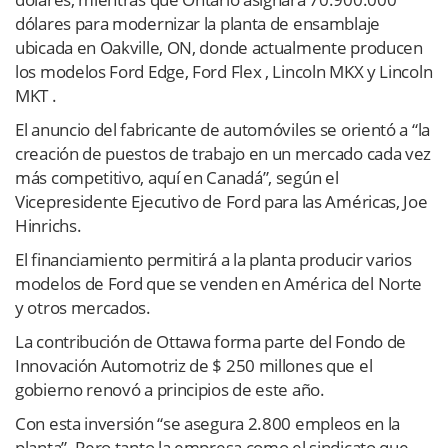
dólares para modernizar la planta de ensamblaje
ubicada en Oakville, ON, donde actualmente producen
los modelos Ford Edge, Ford Flex , Lincoln MKX y Lincoln
MKT .
El anuncio del fabricante de automóviles se orientó a “la
creación de puestos de trabajo en un mercado cada vez
más competitivo, aquí en Canadá”, según el
Vicepresidente Ejecutivo de Ford para las Américas, Joe
Hinrichs.
El financiamiento permitirá a la planta producir varios
modelos de Ford que se venden en América del Norte
y otros mercados.
La contribución de Ottawa forma parte del Fondo de
Innovación Automotriz de $ 250 millones que el
gobierno renovó a principios de este año.
Con esta inversión “se asegura 2.800 empleos en la
planta”. Pero tanto la empresa como el sindicato que