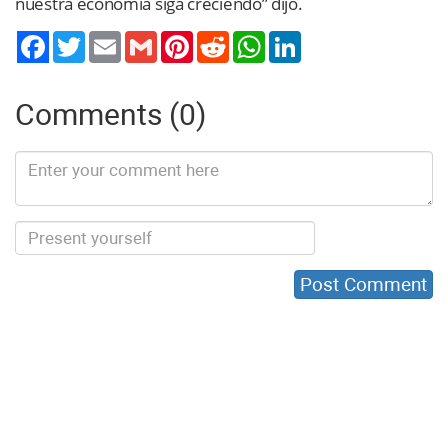
nuestra economía siga creciendo” dijo.
Twitter
Email
Gmail
Pinterest
Reddit
WhatsApp
LinkedIn
Comments (0)