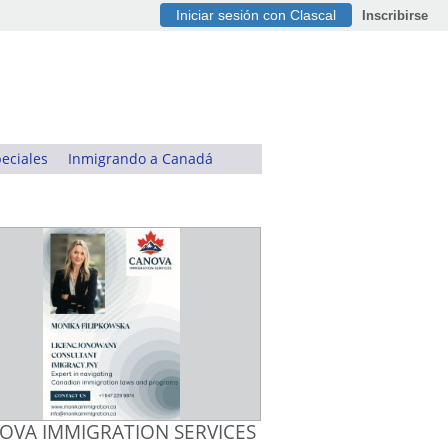
Iniciar sesión con Clascal
Inscribirse
eciales
Inmigrando a Canadá
OVA IMMIGRATION SERVICES