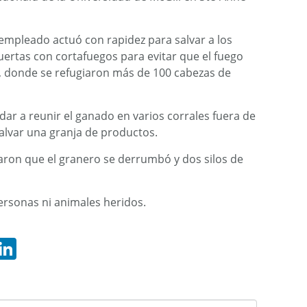
empleado actuó con rapidez para salvar a los
puertas con cortafuegos para evitar que el fuego
, donde se refugiaron más de 100 cabezas de
ar a reunir el ganado en varios corrales fuera de
alvar una granja de productos.
ron que el granero se derrumbó y dos silos de
personas ni animales heridos.
hatsApp
LinkedIn