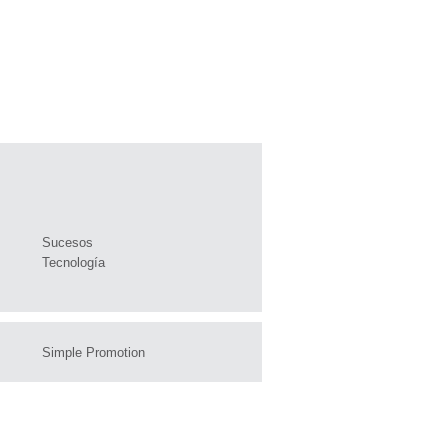
Sucesos
Tecnología
Simple Promotion