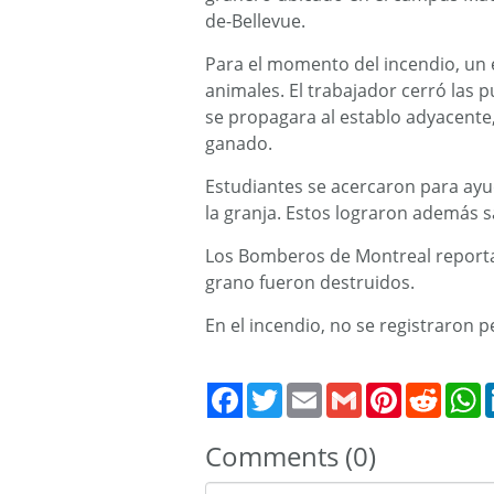
de-Bellevue.
Para el momento del incendio, un 
animales. El trabajador cerró las 
se propagara al establo adyacente
ganado.
Estudiantes se acercaron para ayud
la granja. Estos lograron además s
Los Bomberos de Montreal reporta
grano fueron destruidos.
En el incendio, no se registraron 
Twitter
Email
Gmail
Pinterest
Reddit
W
Comments (0)