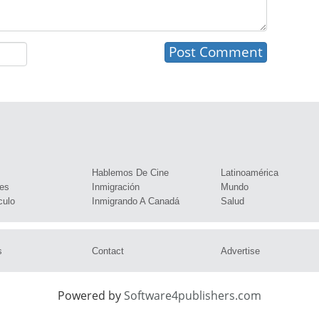
s
Hablemos De Cine
Latinoamérica
es
Inmigración
Mundo
culo
Inmigrando A Canadá
Salud
s
Contact
Advertise
Powered by
Software4publishers.com