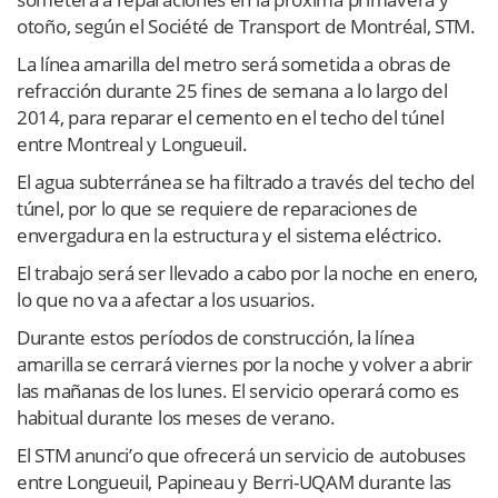
otoño, según el Société de Transport de Montréal, STM.
La línea amarilla del metro será sometida a obras de
refracción durante 25 fines de semana a lo largo del
2014, para reparar el cemento en el techo del túnel
entre Montreal y Longueuil.
El agua subterránea se ha filtrado a través del techo del
túnel, por lo que se requiere de reparaciones de
envergadura en la estructura y el sistema eléctrico.
El trabajo será ser llevado a cabo por la noche en enero,
lo que no va a afectar a los usuarios.
Durante estos períodos de construcción, la línea
amarilla se cerrará viernes por la noche y volver a abrir
las mañanas de los lunes. El servicio operará como es
habitual durante los meses de verano.
El STM anunci’o que ofrecerá un servicio de autobuses
entre Longueuil, Papineau y Berri-UQAM durante las