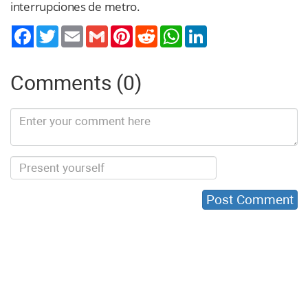
interrupciones de metro.
Twitter
Email
Gmail
Pinterest
Reddit
WhatsApp
LinkedIn
Comments (0)