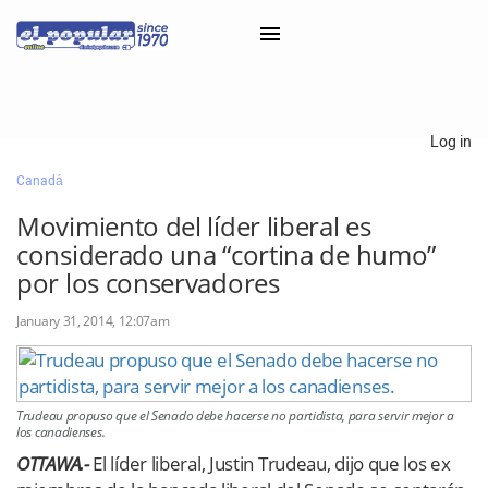
×
Log in
Canadá
Classifieds
Movimiento del líder liberal es
Categorías
considerado una “cortina de humo”
Iniciar sesión con Clascal
por los conservadores
January 31, 2014, 12:07am
×
Trudeau propuso que el Senado debe hacerse no partidista, para servir mejor a
los canadienses.
OTTAWA.-
El líder liberal, Justin Trudeau, dijo que los ex