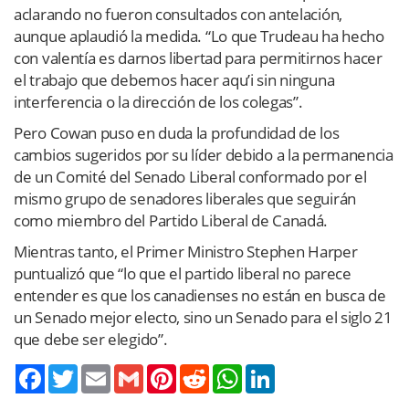
aclarando no fueron consultados con antelación,
aunque aplaudió la medida. “Lo que Trudeau ha hecho
con valentía es darnos libertad para permitirnos hacer
el trabajo que debemos hacer aqu’i sin ninguna
interferencia o la dirección de los colegas”.
Pero Cowan puso en duda la profundidad de los
cambios sugeridos por su líder debido a la permanencia
de un Comité del Senado Liberal conformado por el
mismo grupo de senadores liberales que seguirán
como miembro del Partido Liberal de Canadá.
Mientras tanto, el Primer Ministro Stephen Harper
puntualizó que “lo que el partido liberal no parece
entender es que los canadienses no están en busca de
un Senado mejor electo, sino un Senado para el siglo 21
que debe ser elegido”.
Twitter
Email
Gmail
Pinterest
Reddit
WhatsApp
LinkedIn