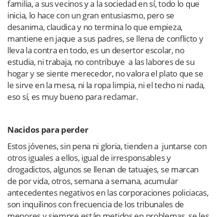
familia, a sus vecinos y a la sociedad en sí, todo lo que
inicia, lo hace con un gran entusiasmo, pero se
desanima, claudica y no termina lo que empieza,
mantiene en jaque a sus padres, se llena de conflicto y
lleva la contra en todo, es un desertor escolar, no
estudia, ni trabaja, no contribuye a las labores de su
hogar y se siente merecedor, no valora el plato que se
le sirve en la mesa, ni la ropa limpia, ni el techo ni nada,
eso sí, es muy bueno para reclamar.
Nacidos para perder
Estos jóvenes, sin pena ni gloria, tienden a juntarse con
otros iguales a ellos, igual de irresponsables y
drogadictos, algunos se llenan de tatuajes, se marcan
de por vida, otros, semana a semana, acumular
antecedentes negativos en las corporaciones policiacas,
son inquilinos con frecuencia de los tribunales de
menores y siempre están metidos en problemas, se les