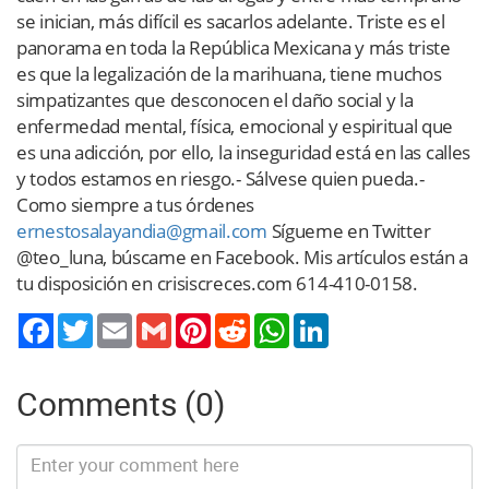
se inician, más difícil es sacarlos adelante. Triste es el
panorama en toda la República Mexicana y más triste
es que la legalización de la marihuana, tiene muchos
simpatizantes que desconocen el daño social y la
enfermedad mental, física, emocional y espiritual que
es una adicción, por ello, la inseguridad está en las calles
y todos estamos en riesgo.- Sálvese quien pueda.-
Como siempre a tus órdenes
ernestosalayandia@gmail.com
Sígueme en Twitter
@teo_luna, búscame en Facebook. Mis artículos están a
tu disposición en crisiscreces.com 614-410-0158.
Twitter
Email
Gmail
Pinterest
Reddit
WhatsApp
LinkedIn
Comments (0)