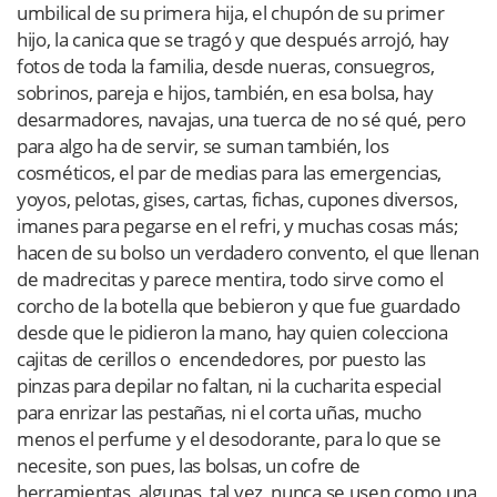
umbilical de su primera hija, el chupón de su primer
hijo, la canica que se tragó y que después arrojó, hay
fotos de toda la familia, desde nueras, consuegros,
sobrinos, pareja e hijos, también, en esa bolsa, hay
desarmadores, navajas, una tuerca de no sé qué, pero
para algo ha de servir, se suman también, los
cosméticos, el par de medias para las emergencias,
yoyos, pelotas, gises, cartas, fichas, cupones diversos,
imanes para pegarse en el refri, y muchas cosas más;
hacen de su bolso un verdadero convento, el que llenan
de madrecitas y parece mentira, todo sirve como el
corcho de la botella que bebieron y que fue guardado
desde que le pidieron la mano, hay quien colecciona
cajitas de cerillos o encendedores, por puesto las
pinzas para depilar no faltan, ni la cucharita especial
para enrizar las pestañas, ni el corta uñas, mucho
menos el perfume y el desodorante, para lo que se
necesite, son pues, las bolsas, un cofre de
herramientas, algunas, tal vez, nunca se usen como una