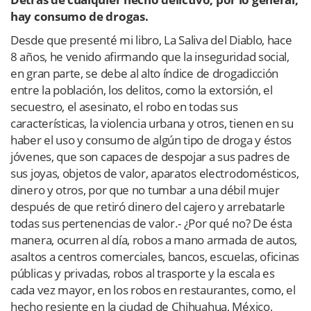
hay consumo de drogas.
Desde que presenté mi libro, La Saliva del Diablo, hace
8 años, he venido afirmando que la inseguridad social,
en gran parte, se debe al alto índice de drogadicción
entre la población, los delitos, como la extorsión, el
secuestro, el asesinato, el robo en todas sus
características, la violencia urbana y otros, tienen en su
haber el uso y consumo de algún tipo de droga y éstos
jóvenes, que son capaces de despojar a sus padres de
sus joyas, objetos de valor, aparatos electrodomésticos,
dinero y otros, por que no tumbar a una débil mujer
después de que retiró dinero del cajero y arrebatarle
todas sus pertenencias de valor.- ¿Por qué no? De ésta
manera, ocurren al día, robos a mano armada de autos,
asaltos a centros comerciales, bancos, escuelas, oficinas
públicas y privadas, robos al trasporte y la escala es
cada vez mayor, en los robos en restaurantes, como, el
hecho resiente en la ciudad de Chihuahua, México,