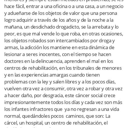
hace fácil, entrar a una oficina o a una casa, a un negocio
y adueñarse de los objetos de valor que una persona
logro adquirir a través de los años y de la noche a la
mañana, un desdichado drogadicto, se la arrebata y lo
peor, es que mal vende lo que roba, en otras ocasiones,
los objetos robados son intercambiados por droga y
armas, la adicción los mantiene en esta dinámica de
lesionar a seres inocentes, con el tiempo se hacen
doctores en la delincuencia, aprenden el mal en los
centros de rehabilitación, en los tribunales de menores
y en las experiencias amargas cuando tienen
problemas con la ley y salen libres y a los pocos días,
vuelven otra vez a consumir, otra vez a robar y otra vez
a hacer daño, por desgracia, este cáncer social crece
impresionantemente todos los días y cada vez son más
los infantes infractores que ya no regresan a una vida
normal, quedándoles pocos caminos, que son: La
cárcel, un hospital, un centro de rehabilitación, el