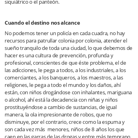
siquiátrico o el panteón.
Cuando el destino nos alcance
No podemos tener un policía en cada cuadra, no hay
recursos para patrullar colonia por colonia, atender el
sueño tranquilo de toda una ciudad, lo que debemos de
hacer es una cultura de prevención, profunda y
profesional, conscientes de que éste problema, el de
las adicciones, le pega a todos, a los industriales, a los
comerciantes, a los banqueros, a los maestros, a las
religiones, le pega a todo el mundo y los daños, ahí
están, con niños drogándose con inhalantes, mariguana
o alcohol, ahí está la decadencia con niñas y niños
prostituyéndose a cambio de sustancias, de igual
manera, la ola impresionante de robos, que no
disminuye, por el contrario, crece como la espuma y
son cada vez más menores, niños de 8 años los que
caen en las garras de las drogas y entre más temprano