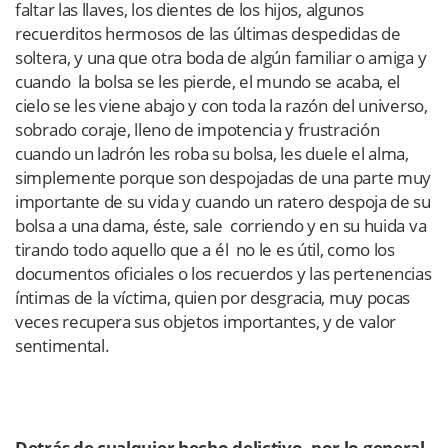
faltar las llaves, los dientes de los hijos, algunos
recuerditos hermosos de las últimas despedidas de
soltera, y una que otra boda de algún familiar o amiga y
cuando la bolsa se les pierde, el mundo se acaba, el
cielo se les viene abajo y con toda la razón del universo,
sobrado coraje, lleno de impotencia y frustración
cuando un ladrón les roba su bolsa, les duele el alma,
simplemente porque son despojadas de una parte muy
importante de su vida y cuando un ratero despoja de su
bolsa a una dama, éste, sale corriendo y en su huida va
tirando todo aquello que a él no le es útil, como los
documentos oficiales o los recuerdos y las pertenencias
íntimas de la víctima, quien por desgracia, muy pocas
veces recupera sus objetos importantes, y de valor
sentimental.
Detrás de cualquier hecho delictivo, por lo general,