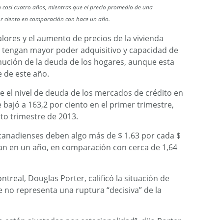
n casi cuatro años, mientras que el precio promedio de una
or ciento en comparación con hace un año.
lores y el aumento de precios de la vivienda
 tengan mayor poder adquisitivo y capacidad de
nución de la deuda de los hogares, aunque esta
e de este año.
e el nivel de deuda de los mercados de crédito en
 bajó a 163,2 por ciento en el primer trimestre,
rto trimestre de 2013.
 canadienses deben algo más de $ 1.63 por cada $
nan en un año, en comparación con cerca de 1,64
treal, Douglas Porter, calificó la situación de
 no representa una ruptura “decisiva” de la