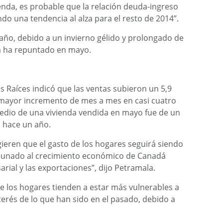
enda, es probable que la relación deuda-ingreso
 una tendencia al alza para el resto de 2014”.
ño, debido a un invierno gélido y prolongado de
da ha repuntado en mayo.
 Raíces indicó que las ventas subieron un 5,9
l mayor incremento de mes a mes en casi cuatro
edio de una vivienda vendida en mayo fue de un
 hace un año.
ieren que el gasto de los hogares seguirá siendo
aunado al crecimiento económico de Canadá
rial y las exportaciones”, dijo Petramala.
ue los hogares tienden a estar más vulnerables a
nterés de lo que han sido en el pasado, debido a