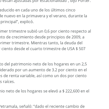
 están ajustadas por estacionalidad”, dijo Porter.
reducido en cada uno de los últimos cinco
de nuevo en la primavera y el verano, durante la
rincipal”, explicó.
rimer trimestre subió un 0,6 por ciento respecto al
ento de crecimiento desde principios de 2009, a
 primer trimestre. Mientras tanto, la deuda del
 ciento desde el cuarto trimestre de USA $ 507
o del patrimonio neto de los hogares en un 2,5
 liderado por un aumento de 3.2 por ciento en el
es de renta variable, así como un dos por ciento
s raíces.
nio neto de los hogares se elevó a $ 222,600 en el
etramala, señaló: “dado el reciente cambio de