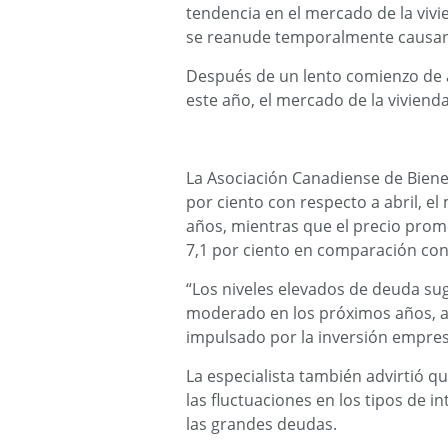
tendencia en el mercado de la vivi
se reanude temporalmente causando
Después de un lento comienzo de a
este año, el mercado de la vivien
La Asociación Canadiense de Bienes
por ciento con respecto a abril, e
años, mientras que el precio prom
7,1 por ciento en comparación con
“Los niveles elevados de deuda sug
moderado en los próximos años, 
impulsado por la inversión empresa
La especialista también advirtió q
las fluctuaciones en los tipos de i
las grandes deudas.