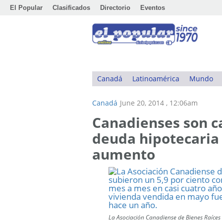
El Popular
Clasificados
Directorio
Eventos
Canadá
Latinoamérica
Mundo
Canadá
June 20, 2014 , 12:06am
Canadienses son ca
deuda hipotecaria
aumento
La Asociación Canadiense de Bienes Raíces 