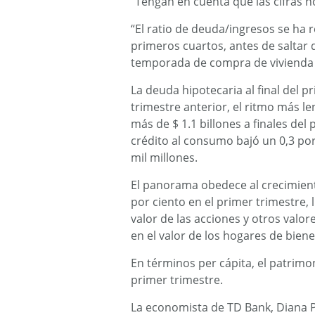
“Tengan en cuenta que las cifras no
“El ratio de deuda/ingresos se ha 
primeros cuartos, antes de saltar 
temporada de compra de vivienda p
La deuda hipotecaria al final del p
trimestre anterior, el ritmo más l
más de $ 1.1 billones a finales del
crédito al consumo bajó un 0,3 por
mil millones.
El panorama obedece al crecimient
por ciento en el primer trimestre,
valor de las acciones y otros valor
en el valor de los hogares de biene
En términos per cápita, el patrimo
primer trimestre.
La economista de TD Bank, Diana P