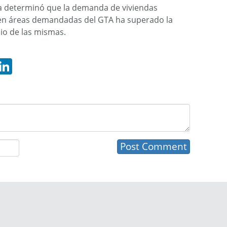
 determinó que la demanda de viviendas
 en áreas demandadas del GTA ha superado la
cio de las mismas.
hatsApp
LinkedIn