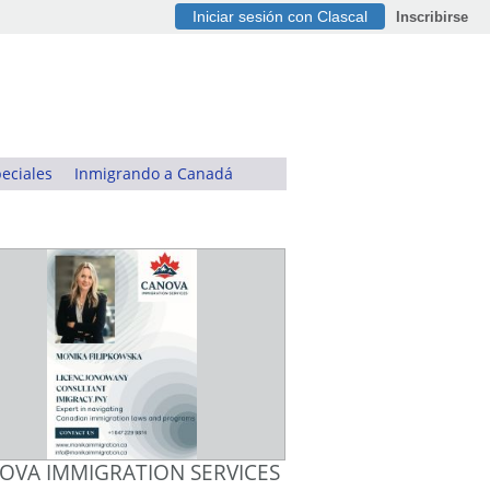
Iniciar sesión con Clascal
Inscribirse
eciales
Inmigrando a Canadá
OVA IMMIGRATION SERVICES