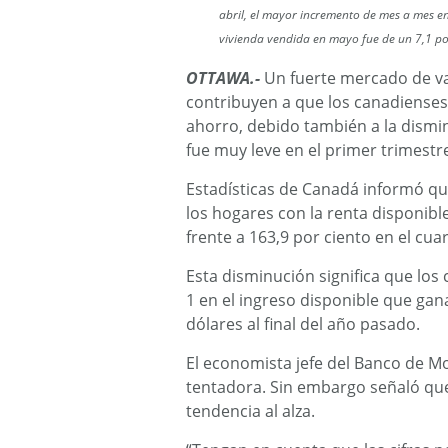
abril, el mayor incremento de mes a mes e
vivienda vendida en mayo fue de un 7,1 p
OTTAWA.-
Un fuerte mercado de va
contribuyen a que los canadienses
ahorro, debido también a la dismi
fue muy leve en el primer trimestr
Estadísticas de Canadá informó qu
los hogares con la renta disponible
frente a 163,9 por ciento en el cua
Esta disminución significa que los
1 en el ingreso disponible que ga
dólares al final del año pasado.
El economista jefe del Banco de Mon
tentadora. Sin embargo señaló que
tendencia al alza.