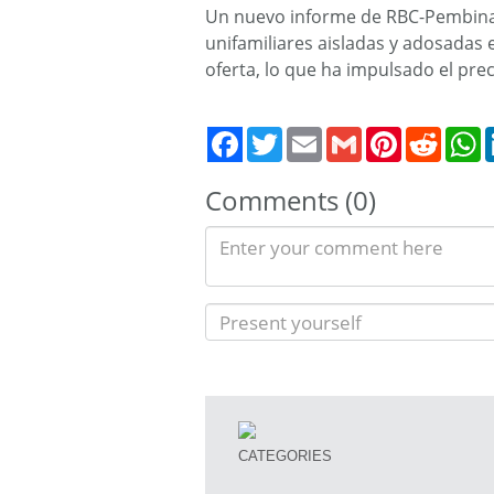
Un nuevo informe de RBC-Pembina
unifamiliares aisladas y adosadas
oferta, lo que ha impulsado el pre
Twitter
Email
Gmail
Pinterest
Reddit
W
Comments (0)
CATEGORIES