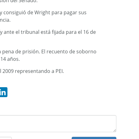
sión del Senado.
fy consiguió de Wright para pagar sus
ncia.
ante el tribunal está fijada para el 16 de
a pena de prisión. El recuento de soborno
 14 años.
 el 2009 representando a PEI.
hatsApp
LinkedIn