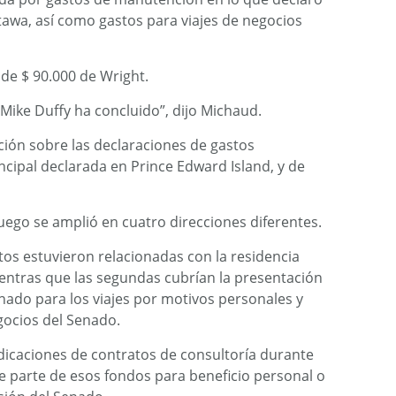
awa, así como gastos para viajes de negocios
de $ 90.000 de Wright.
 Mike Duffy ha concluido”, dijo Michaud.
ación sobre las declaraciones de gastos
ncipal declarada en Prince Edward Island, y de
luego se amplió en cuatro direcciones diferentes.
os estuvieron relacionadas con la residencia
entras que las segundas cubrían la presentación
nado para los viajes por motivos personales y
egocios del Senado.
dicaciones de contratos de consultoría durante
e parte de esos fondos para beneficio personal o