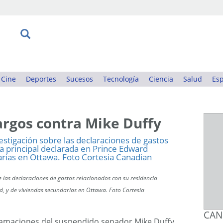
Cine
Deportes
Sucesos
Tecnología
Ciencia
Salud
Esp
rgos contra Mike Duffy
re las declaraciones de gastos relacionados con su residencia
d, y de viviendas secundarias en Ottawa. Foto Cortesia
CAN
lamaciones del suspendido senador Mike Duffy