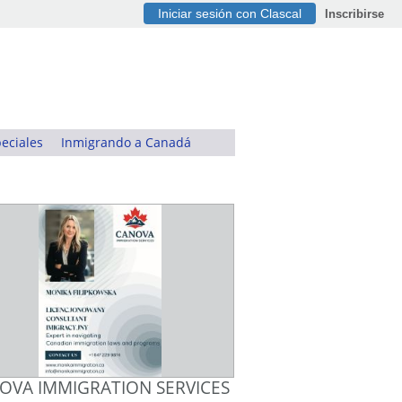
Iniciar sesión con Clascal
Inscribirse
eciales
Inmigrando a Canadá
OVA IMMIGRATION SERVICES