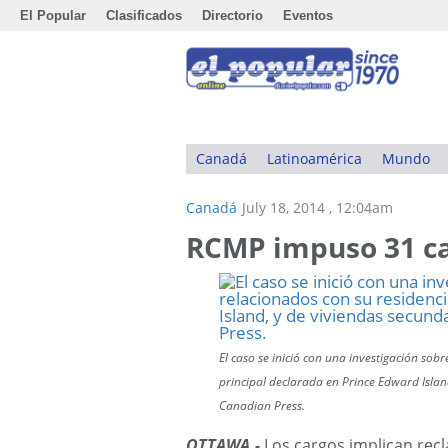
El Popular
Clasificados
Directorio
Eventos
Canadá
Latinoamérica
Mundo
Canadá
July 18, 2014 , 12:04am
RCMP impuso 31 ca
El caso se inició con una investigación sob
principal declarada en Prince Edward Islan
Canadian Press.
OTTAWA.-
Los cargos implican rec