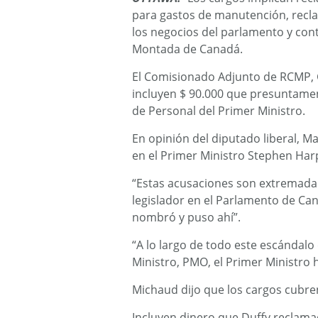
para gastos de manutención, recla
los negocios del parlamento y cont
Montada de Canadá.
El Comisionado Adjunto de RCMP, G
incluyen $ 90.000 que presuntament
de Personal del Primer Ministro.
En opinión del diputado liberal, 
en el Primer Ministro Stephen Har
“Estas acusaciones son extremadam
legislador en el Parlamento de Can
nombró y puso ahí”.
“A lo largo de todo este escándalo 
Ministro, PMO, el Primer Ministro 
Michaud dijo que los cargos cubre
Incluyen dinero que Duffy reclama