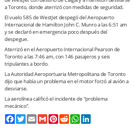
a Toronto, donde aterrizó con medidas de seguridad.
El vuelo 585 de WestJet despegó del Aeropuerto
Internacional de Hamilton John C. Munro a las 6:51 am
y se declaró en emergencia poco después del
despegue.
Aterrizó en el Aeropuerto Internacional Pearson de
Toronto a las 7:46 am, con 146 pasajeros y seis
tripulantes a bordo.
La Autoridad Aeroportuaria Metropolitana de Toronto
dijo que había un problema en el motor forzó al avión a
desviarse.
La aerolínea calificó el incidente de “problema
mecánico”.
Twitter
Email
Gmail
Pinterest
Reddit
WhatsApp
LinkedIn