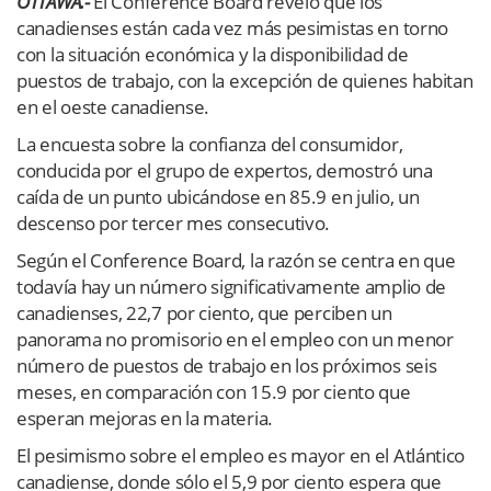
OTTAWA.-
El Conference Board reveló que los
canadienses están cada vez más pesimistas en torno
con la situación económica y la disponibilidad de
puestos de trabajo, con la excepción de quienes habitan
en el oeste canadiense.
La encuesta sobre la confianza del consumidor,
conducida por el grupo de expertos, demostró una
caída de un punto ubicándose en 85.9 en julio, un
descenso por tercer mes consecutivo.
Según el Conference Board, la razón se centra en que
todavía hay un número significativamente amplio de
canadienses, 22,7 por ciento, que perciben un
panorama no promisorio en el empleo con un menor
número de puestos de trabajo en los próximos seis
meses, en comparación con 15.9 por ciento que
esperan mejoras en la materia.
El pesimismo sobre el empleo es mayor en el Atlántico
canadiense, donde sólo el 5,9 por ciento espera que