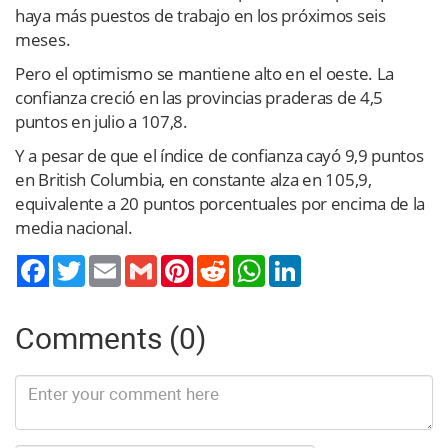
haya más puestos de trabajo en los próximos seis
meses.
Pero el optimismo se mantiene alto en el oeste. La
confianza creció en las provincias praderas de 4,5
puntos en julio a 107,8.
Y a pesar de que el índice de confianza cayó 9,9 puntos
en British Columbia, en constante alza en 105,9,
equivalente a 20 puntos porcentuales por encima de la
media nacional.
Twitter
Email
Gmail
Pinterest
Reddit
WhatsApp
LinkedIn
Comments (0)