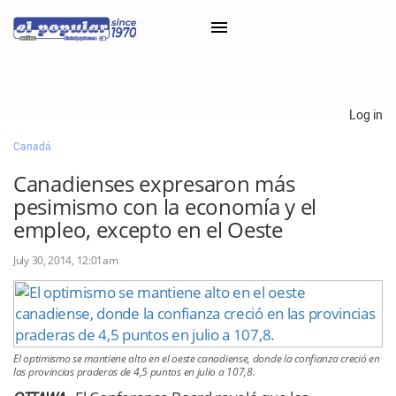
×
Log in
Canadá
Classifieds
Canadienses expresaron más
Categorías
pesimismo con la economía y el
Iniciar sesión con Clascal
empleo, excepto en el Oeste
July 30, 2014, 12:01am
×
El optimismo se mantiene alto en el oeste canadiense, donde la confianza creció en
las provincias praderas de 4,5 puntos en julio a 107,8.