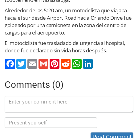
Alrededor de las 5:20 am, un motociclista que viajaba
hacia el sur desde Airport Road hacia Orlando Drive fue
golpeado por una camioneta en la zona del centro de
cargas para el aeropuerto.
El motociclista fue trasladado de urgencia al hospital,
donde fue declarado sin vida horas después.
Twitter
Email
Gmail
Pinterest
Reddit
WhatsApp
LinkedIn
Comments (0)