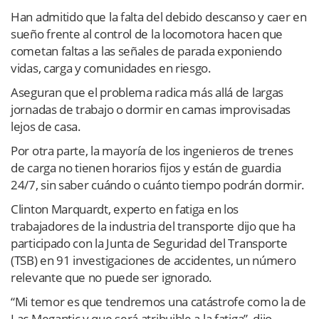
Han admitido que la falta del debido descanso y caer en
sueño frente al control de la locomotora hacen que
cometan faltas a las señales de parada exponiendo
vidas, carga y comunidades en riesgo.
Aseguran que el problema radica más allá de largas
jornadas de trabajo o dormir en camas improvisadas
lejos de casa.
Por otra parte, la mayoría de los ingenieros de trenes
de carga no tienen horarios fijos y están de guardia
24/7, sin saber cuándo o cuánto tiempo podrán dormir.
Clinton Marquardt, experto en fatiga en los
trabajadores de la industria del transporte dijo que ha
participado con la Junta de Seguridad del Transporte
(TSB) en 91 investigaciones de accidentes, un número
relevante que no puede ser ignorado.
“Mi temor es que tendremos una catástrofe como la de
Lac Megantic y que será atribuible a la fatiga”, dijo.