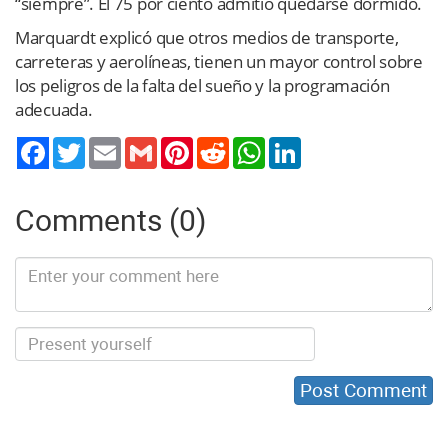
“siempre”. El 75 por ciento admitió quedarse dormido.
Marquardt explicó que otros medios de transporte,
carreteras y aerolíneas, tienen un mayor control sobre
los peligros de la falta del sueño y la programación
adecuada.
Twitter
Email
Gmail
Pinterest
Reddit
WhatsApp
LinkedIn
Comments (0)