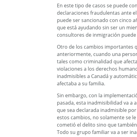
En este tipo de casos se puede con
declaraciones fraudulentas ante e
puede ser sancionado con cinco añ
que está ayudando sin ser un mie
consultores de inmigración puede r
Otro de los cambios importantes 
anteriormente, cuando una person
tales como criminalidad que afecta
violaciones a los derechos humano
inadmisibles a Canadá y automáti
afectaba a su familia.
Sin embargo, con la implementació
pasada, esta inadmisibilidad va a 
que sea declarada inadmisible por
estos cambios, no solamente se le 
cometió el delito sino que también 
Todo su grupo familiar va a ser in