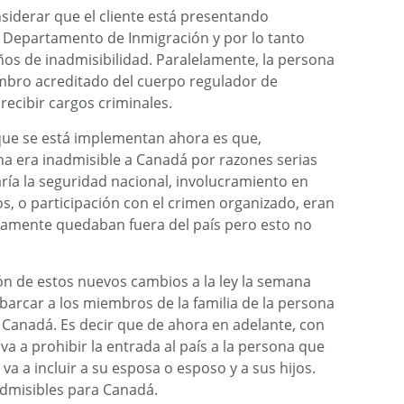
siderar que el cliente está presentando
l Departamento de Inmigración y por lo tanto
os de inadmisibilidad. Paralelamente, la persona
mbro acreditado del cuerpo regulador de
ecibir cargos criminales.
que se está implementan ahora es que,
a era inadmisible a Canadá por razones serias
ría la seguridad nacional, involucramiento en
s, o participación con el crimen organizado, eran
camente quedaban fuera del país pero esto no
n de estos nuevos cambios a la ley la semana
abarcar a los miembros de la familia de la persona
 Canadá. Es decir que de ahora en adelante, con
va a prohibir la entrada al país a la persona que
va a incluir a su esposa o esposo y a sus hijos.
admisibles para Canadá.