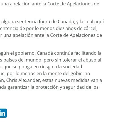
 una apelación ante la Corte de Apelaciones de
alguna sentencia fuera de Canadá, y la cual aquí
sentencia de por lo menos diez años de cárcel,
ar una apelación ante la Corte de Apelaciones de
gún el gobierno, Canadá continúa facilitando la
s países del mundo, pero sin tolerar el abuso al
ar que se ponga en riesgo a la sociedad
ue, por lo menos en la mente del gobierno
ión, Chris Alexander, estas nuevas medidas van a
da garantizar la protección y seguridad de los
hatsApp
LinkedIn