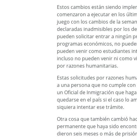
Estos cambios están siendo imple
comenzaron a ejecutar en los últi
juego con los cambios de la seman
declaradas inadmisibles por los d
pueden solicitar entrar a ningún 
programas económicos, no pueden 
pueden venir como estudiantes in
incluso no pueden venir ni como vi
por razones humanitarias.
Estas solicitudes por razones hum
a una persona que no cumple con l
un Oficial de Inmigración que haga 
quedarse en el país si el caso lo a
siquiera intentar ese trámite.
Otra cosa que también cambió hac
permanente que haya sido encontr
dieron seis meses o más de prisión