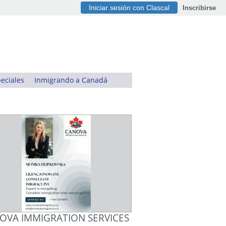
Iniciar sesión con Clascal
Inscribirse
eciales
Inmigrando a Canadá
OVA IMMIGRATION SERVICES