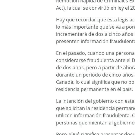
Remoción Rápida de Criminales Ext
Act), la cual se convirtió en ley el 
Hay que recordar que esta legisla
lo más importante que se va a po
incrementará de dos a cinco años 
presenten información fraudulent
En el pasado, cuando una persona
considerarse fraudulenta ante el 
de dos años, pero a partir de ahor
durante un periodo de cinco años 
Canadá, lo cual significa que no p
residencia permanente en el país.
La intención del gobierno con es
que solicitan la residencia perma
utilicen información fraudulenta. 
personas que mientan al gobierno
Pero ¿Qué significa presentar do