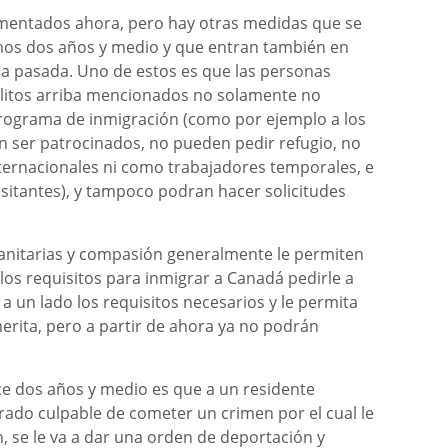
mentados ahora, pero hay otras medidas que se
mos dos años y medio y que entran también en
a pasada. Uno de estos es que las personas
elitos arriba mencionados no solamente no
programa de inmigración (como por ejemplo a los
ser patrocinados, no pueden pedir refugio, no
ternacionales ni como trabajadores temporales, e
sitantes), y tampoco podran hacer solicitudes
anitarias y compasión generalmente le permiten
os requisitos para inmigrar a Canadá pedirle a
a un lado los requisitos necesarios y le permita
merita, pero a partir de ahora ya no podrán
e dos años y medio es que a un residente
ado culpable de cometer un crimen por el cual le
, se le va a dar una orden de deportación y