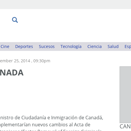
Cine
Deportes
Sucesos
Tecnología
Ciencia
Salud
Esp
ember 25, 2014 , 09:30pm
ANADA
istro de Ciudadanía e Inmigración de Canadá,
mplementarían nuevos cambios al Acta de
CAN