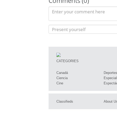
Comments (0)
CATEGORIES
Canadá
Deporte
Ciencia
Especial
Cine
Espectá
Classifieds
About U