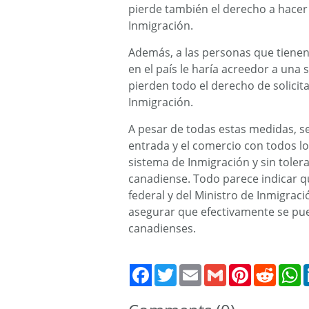
pierde también el derecho a hacer
Inmigración.
Además, a las personas que tienen 
en el país le haría acreedor a una 
pierden todo el derecho de solicit
Inmigración.
A pesar de todas estas medidas, se
entrada y el comercio con todos lo
sistema de Inmigración y sin toler
canadiense. Todo parece indicar q
federal y del Ministro de Inmigrac
asegurar que efectivamente se pue
canadienses.
Twitter
Email
Gmail
Pinterest
Reddit
W