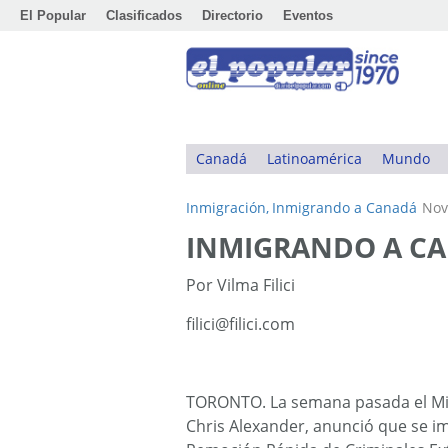
El Popular
Clasificados
Directorio
Eventos
Canadá
Latinoamérica
Mundo
Inmigración,
Inmigrando a Canadá
Nov
INMIGRANDO A C
Por Vilma Filici
filici@filici.com
TORONTO. La semana pasada el Min
Chris Alexander, anunció que se i