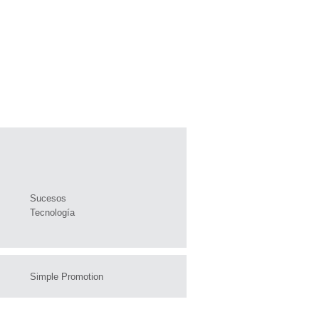
Sucesos
Tecnología
Simple Promotion