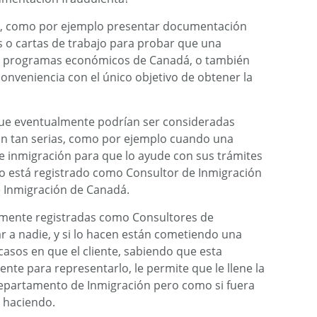
s, como por ejemplo presentar documentación
s o cartas de trabajo para probar que una
los programas económicos de Canadá, o también
onveniencia con el único objetivo de obtener la
que eventualmente podrían ser consideradas
n tan serias, como por ejemplo cuando una
e inmigración para que lo ayude con sus trámites
no está registrado como Consultor de Inmigración
e Inmigración de Canadá.
mente registradas como Consultores de
 a nadie, y si lo hacen están cometiendo una
casos en que el cliente, sabiendo que esta
nte para representarlo, le permite que le llene la
Departamento de Inmigración pero como si fuera
a haciendo.