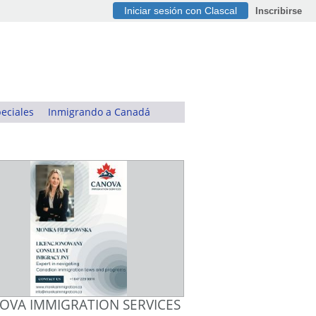
Iniciar sesión con Clascal
Inscribirse
eciales
Inmigrando a Canadá
OVA IMMIGRATION SERVICES