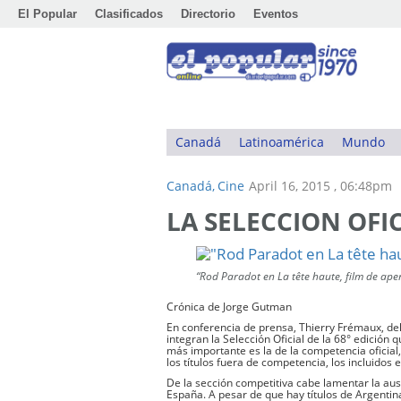
El Popular
Clasificados
Directorio
Eventos
Canadá
Latinoamérica
Mundo
Canadá,
Cine
April 16, 2015 , 06:48pm
LA SELECCION OFI
“Rod Paradot en La tête haute, film de apert
Crónica de Jorge Gutman
En conferencia de prensa, Thierry Frémaux, del
integran la Selección Oficial de la 68° edición
más importante es la de la competencia oficial
los títulos fuera de competencia, los incluidos
De la sección competitiva cabe lamentar la au
España. A pesar de que hay títulos de Argentin