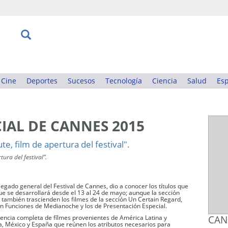
Cine
Deportes
Sucesos
Tecnología
Ciencia
Salud
Esp
CIAL DE CANNES 2015
ura del festival”.
egado general del Festival de Cannes, dio a conocer los títulos que
 que se desarrollará desde el 13 al 24 de mayo; aunque la sección
, también trascienden los filmes de la sección Un Certain Regard,
 en Funciones de Medianoche y los de Presentación Especial.
sencia completa de fílmes provenientes de América Latina y
CAN
a, México y España que reúnen los atributos necesarios para