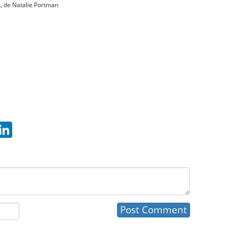
), de Natalie Portman
hatsApp
LinkedIn