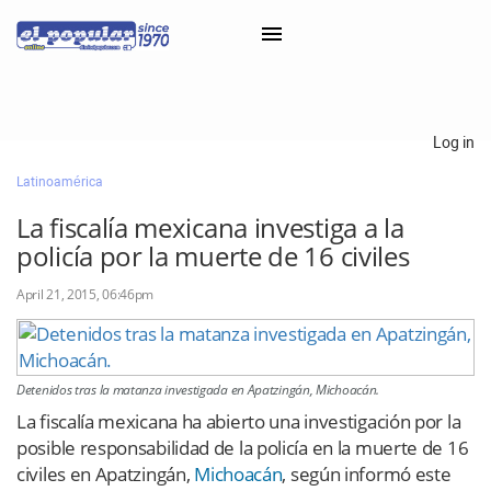
×
Log in
Latinoamérica
Classifieds
La fiscalía mexicana investiga a la
Categorías
policía por la muerte de 16 civiles
Iniciar sesión con Clascal
April 21, 2015, 06:46pm
×
Detenidos tras la matanza investigada en Apatzingán, Michoacán.
La fiscalía mexicana ha abierto una investigación por la
posible responsabilidad de la policía en la muerte de 16
civiles en Apatzingán,
Michoacán
, según informó este