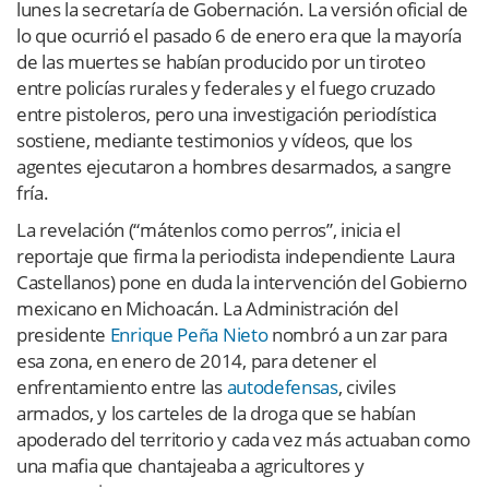
lunes la secretaría de Gobernación. La versión oficial de
lo que ocurrió el pasado 6 de enero era que la mayoría
de las muertes se habían producido por un tiroteo
entre policías rurales y federales y el fuego cruzado
entre pistoleros, pero una investigación periodística
sostiene, mediante testimonios y vídeos, que los
agentes ejecutaron a hombres desarmados, a sangre
fría.
La revelación (“mátenlos como perros”, inicia el
reportaje que firma la periodista independiente Laura
Castellanos) pone en duda la intervención del Gobierno
mexicano en Michoacán. La Administración del
presidente
Enrique Peña Nieto
nombró a un zar para
esa zona, en enero de 2014, para detener el
enfrentamiento entre las
autodefensas
, civiles
armados, y los carteles de la droga que se habían
apoderado del territorio y cada vez más actuaban como
una mafia que chantajeaba a agricultores y