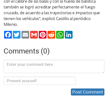
con el calibre de las balas y con la huella de balística
también se logró acreditar perfectamente el fuego
cruzado, de acuerdo a las trayectorias e impactos que
tienen los vehículos”, explicó Castillo al periódico
Milenio.
Twitter
Email
Gmail
Pinterest
Reddit
WhatsApp
LinkedIn
Comments (0)