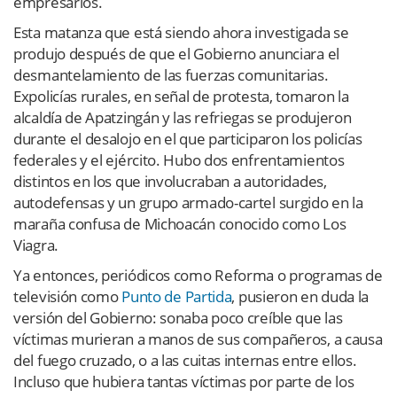
empresarios.
Esta matanza que está siendo ahora investigada se
produjo después de que el Gobierno anunciara el
desmantelamiento de las fuerzas comunitarias.
Expolicías rurales, en señal de protesta, tomaron la
alcaldía de Apatzingán y las refriegas se produjeron
durante el desalojo en el que participaron los policías
federales y el ejército. Hubo dos enfrentamientos
distintos en los que involucraban a autoridades,
autodefensas y un grupo armado-cartel surgido en la
maraña confusa de Michoacán conocido como Los
Viagra.
Ya entonces, periódicos como Reforma o programas de
televisión como
Punto de Partida
, pusieron en duda la
versión del Gobierno: sonaba poco creíble que las
víctimas murieran a manos de sus compañeros, a causa
del fuego cruzado, o a las cuitas internas entre ellos.
Incluso que hubiera tantas víctimas por parte de los