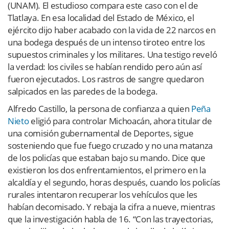
(UNAM). El estudioso compara este caso con el de
Tlatlaya. En esa localidad del Estado de México, el
ejército dijo haber acabado con la vida de 22 narcos en
una bodega después de un intenso tiroteo entre los
supuestos criminales y los militares. Una testigo reveló
la verdad: los civiles se habían rendido pero aún así
fueron ejecutados. Los rastros de sangre quedaron
salpicados en las paredes de la bodega.
Alfredo Castillo, la persona de confianza a quien
Peña
Nieto
eligió para controlar Michoacán, ahora titular de
una comisión gubernamental de Deportes, sigue
sosteniendo que fue fuego cruzado y no una matanza
de los policías que estaban bajo su mando. Dice que
existieron los dos enfrentamientos, el primero en la
alcaldía y el segundo, horas después, cuando los policías
rurales intentaron recuperar los vehículos que les
habían decomisado. Y rebaja la cifra a nueve, mientras
que la investigación habla de 16. “Con las trayectorias,