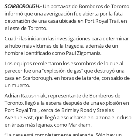
SCARBOROUGH.-
Un portavoz de Bomberos de Toronto
informó que una averiguación fue abierta por la fatal
detonación de una casa ubicada en Port Royal Trail, en
el este de Toronto.
Cuadrillas iniciaron las investigaciones para determinar
si hubo más víctimas de la tragedia, además de un
hombre identificado como Paul Zigomanis.
Los equipos recolectaron los escombros de lo que al
parecer fue una “explosión de gas” que destruyó una
casa en Scarborough, en horas de la tarde, con saldo de
un muerto.
Adrian Ratushniak, representante de Bomberos de
Toronto, llegó a la escena después de una explosión en
Port Royal Trail, cerca de Brimley Road y Steeles
Avenue East, que llegó a escucharse en la zona e incluso
en áreas más lejanas, como Markham.
“La casa está completamente aplanada. Sólo hay un