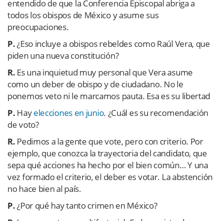
entendido de que la Conferencia Episcopal abriga a
todos los obispos de México y asume sus
preocupaciones.
P.
¿Eso incluye a obispos rebeldes como Raúl Vera, que
piden una nueva constitución?
R.
Es una inquietud muy personal que Vera asume
como un deber de obispo y de ciudadano. No le
ponemos veto ni le marcamos pauta. Esa es su libertad
P.
Hay
elecciones en junio
. ¿Cuál es su recomendación
de voto?
R.
Pedimos a la gente que vote, pero con criterio. Por
ejemplo, que conozca la trayectoria del candidato, que
sepa qué acciones ha hecho por el bien común… Y una
vez formado el criterio, el deber es votar. La abstención
no hace bien al país.
P.
¿Por qué hay tanto crimen en México?