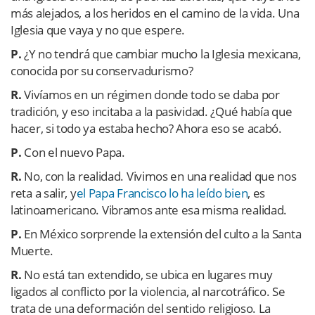
más alejados, a los heridos en el camino de la vida. Una
Iglesia que vaya y no que espere.
P.
¿Y no tendrá que cambiar mucho la Iglesia mexicana,
conocida por su conservadurismo?
R.
Vivíamos en un régimen donde todo se daba por
tradición, y eso incitaba a la pasividad. ¿Qué había que
hacer, si todo ya estaba hecho? Ahora eso se acabó.
P.
Con el nuevo Papa.
R.
No, con la realidad. Vivimos en una realidad que nos
reta a salir, y
el Papa Francisco lo ha leído bien
, es
latinoamericano. Vibramos ante esa misma realidad.
P.
En México sorprende la extensión del culto a la Santa
Muerte.
R.
No está tan extendido, se ubica en lugares muy
ligados al conflicto por la violencia, al narcotráfico. Se
trata de una deformación del sentido religioso. La