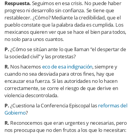
Respuesta.
Seguimos en esa crisis. No puede haber
progreso ni desarrollo sin confianza. Se tiene que
restablecer. ¿Cómo? Mediante la credibilidad, que el
pueblo constate que la palabra dada es cumplida. Los
mexicanos quieren ver que se hace el bien para todos,
no solo para unos cuantos.
P.
¿Cómo se sitúan ante lo que llaman “el despertar de
la sociedad civil” y las protestas?
R.
Nos hacemos
eco de esa indignación
, siempre y
cuando no sea desviada para otros fines, hay que
encauzar esa fuerza. Si las autoridades no lo hacen
correctamente, se corre el riesgo de que derive en
violencia descontrolada.
P.
¿Cuestiona la Conferencia Episcopal las
reformas del
Gobierno
?
R.
Reconocemos que eran urgentes y necesarias, pero
nos preocupa que no den frutos a los que lo necesitan: