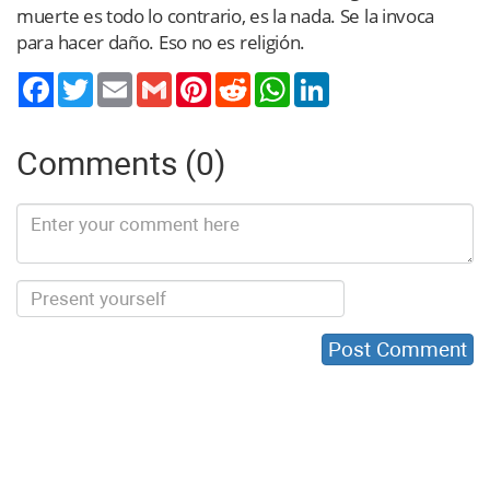
muerte es todo lo contrario, es la nada. Se la invoca
para hacer daño. Eso no es religión.
Twitter
Email
Gmail
Pinterest
Reddit
WhatsApp
LinkedIn
Comments (0)