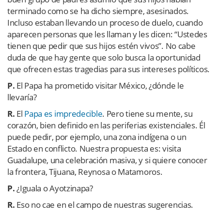
terminado como se ha dicho siempre, asesinados.
Incluso estaban llevando un proceso de duelo, cuando
aparecen personas que les llaman y les dicen: “Ustedes
tienen que pedir que sus hijos estén vivos”. No cabe
duda de que hay gente que solo busca la oportunidad
que ofrecen estas tragedias para sus intereses políticos.
P.
El Papa ha prometido visitar México, ¿dónde le
llevaría?
R.
El
Papa es impredecible
. Pero tiene su mente, su
corazón, bien definido en las periferias existenciales. Él
puede pedir, por ejemplo, una zona indígena o un
Estado en conflicto. Nuestra propuesta es: visita
Guadalupe, una celebración masiva, y si quiere conocer
la frontera, Tijuana, Reynosa o Matamoros.
P.
¿Iguala o Ayotzinapa?
R.
Eso no cae en el campo de nuestras sugerencias.