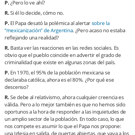
P.
¿Pero lo ve ahí?
R.
Si él lo decide, cómo no.
P.
El Papa desató la polémica al alertar
sobre la
“mexicanización” de Argentina
. ¿Pero acaso no estaba
reflejando una realidad?
R.
Basta ver las reacciones en las redes sociales. Es
obvio que el pueblo coincide en advertir el grado de
criminalidad que existe en algunas zonas del país.
P.
En 1970, el 95% de la población mexicana se
declaraba católica, ahora es el 80%. ¿Por qué ese
descenso?
R.
Se debe al relativismo, ahora cualquier creencia es
válida. Pero a lo mejor también es que no hemos sido
oportunos a la hora de responder a las inquietudes de
un amplio sector de la población. En todo caso, lo que
nos compete es asumir lo que el Papa nos propone:
una Iglesia en salida, de puertas abiertas, que vaya a los