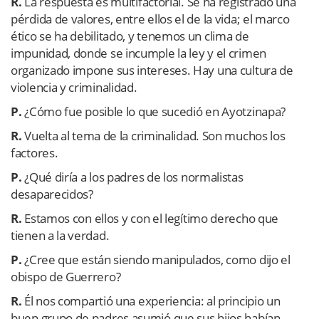
R.
La respuesta es multifactorial. Se ha registrado una
pérdida de valores, entre ellos el de la vida; el marco
ético se ha debilitado, y tenemos un clima de
impunidad, donde se incumple la ley y el crimen
organizado impone sus intereses. Hay una cultura de
violencia y criminalidad.
P.
¿Cómo fue posible lo que sucedió en Ayotzinapa?
R.
Vuelta al tema de la criminalidad. Son muchos los
factores.
P.
¿Qué diría a los padres de los normalistas
desaparecidos?
R.
Estamos con ellos y con el legítimo derecho que
tienen a la verdad.
P.
¿Cree que están siendo manipulados, como dijo el
obispo de Guerrero?
R.
Él nos compartió una experiencia: al principio un
buen grupo de padres asumió que sus hijos habían