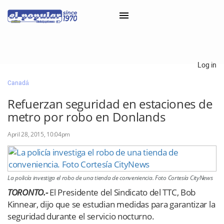
×
Log in
Canadá
Classifieds
Refuerzan seguridad en estaciones de
Categorías
metro por robo en Donlands
Iniciar sesión con Clascal
April 28, 2015, 10:04pm
×
La policía investiga el robo de una tienda de conveniencia. Foto Cortesía CityNews
TORONTO.-
El Presidente del Sindicato del TTC, Bob
Kinnear, dijo que se estudian medidas para garantizar la
seguridad durante el servicio nocturno.