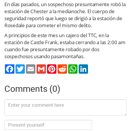
En días pasados, un sospechoso presuntamente robó la
estación de Chester a la medianoche. El cuerpo de
seguridad reportó que luego se dirigió a la estación de
Rosedale para cometer el mismo delito.
A principios de este mes un cajero del TTC, en la
estación de Castle Frank, estaba cerrando a las 2:00 am
cuando fue presuntamente robado por dos
sospechosos usando pasamontañas.
Twitter
Email
Gmail
Pinterest
Reddit
WhatsApp
LinkedIn
Comments (0)