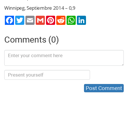
Winnipeg, Septiembre 2014 – 0,9
Twitter
Email
Gmail
Pinterest
Reddit
WhatsApp
LinkedIn
Comments (0)