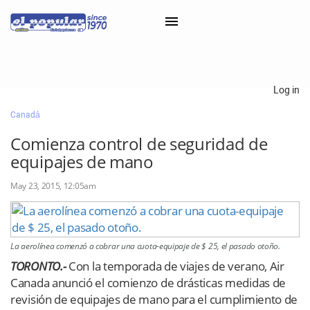
×
Log in
Canadá
Classifieds
Comienza control de seguridad de
Categorías
equipajes de mano
Iniciar sesión con Clascal
May 23, 2015, 12:05am
×
La aerolínea comenzó a cobrar una cuota-equipaje de $ 25, el pasado otoño.
TORONTO.-
Con la temporada de viajes de verano, Air
Canada anunció el comienzo de drásticas medidas de
revisión de equipajes de mano para el cumplimiento de