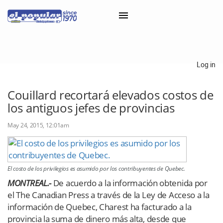
×
Log in
Classifieds
Couillard recortará elevados costos de
los antiguos jefes de provincias
Categorías
Iniciar sesión con Clascal
May 24, 2015, 12:01am
×
El costo de los privilegios es asumido por los contribuyentes de Quebec.
MONTREAL.-
De acuerdo a la información obtenida por
el The Canadian Press a través de la Ley de Acceso a la
información de Quebec, Charest ha facturado a la
provincia la suma de dinero más alta, desde que