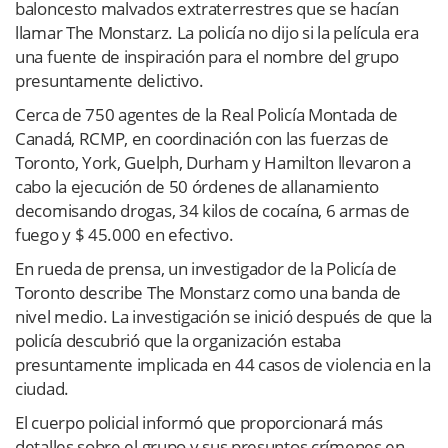
baloncesto malvados extraterrestres que se hacían
llamar The Monstarz. La policía no dijo si la película era
una fuente de inspiración para el nombre del grupo
presuntamente delictivo.
Cerca de 750 agentes de la Real Policía Montada de
Canadá, RCMP, en coordinación con las fuerzas de
Toronto, York, Guelph, Durham y Hamilton llevaron a
cabo la ejecución de 50 órdenes de allanamiento
decomisando drogas, 34 kilos de cocaína, 6 armas de
fuego y $ 45.000 en efectivo.
En rueda de prensa, un investigador de la Policía de
Toronto describe The Monstarz como una banda de
nivel medio. La investigación se inició después de que la
policía descubrió que la organización estaba
presuntamente implicada en 44 casos de violencia en la
ciudad.
El cuerpo policial informó que proporcionará más
detalles sobre el grupo y sus presuntos crímenes en