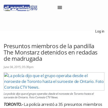
×
Log in
Classifieds
Presuntos miembros de la pandilla
The Monstarz detenidos en redadas
Categorías
de madrugada
Iniciar sesión con Clascal
June 04, 2015, 05:39pm
×
La policía dijo que el grupo operaba desde el noroeste de Toronto hasta el
suroeste de Ontario. Foto Cortesía CTV News.
TORONTO.-
La policía arrestó a 35 presuntos miembros