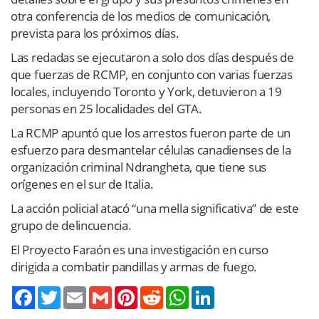
otra conferencia de los medios de comunicación,
prevista para los próximos días.
Las redadas se ejecutaron a solo dos días después de
que fuerzas de RCMP, en conjunto con varias fuerzas
locales, incluyendo Toronto y York, detuvieron a 19
personas en 25 localidades del GTA.
La RCMP apuntó que los arrestos fueron parte de un
esfuerzo para desmantelar células canadienses de la
organización criminal Ndrangheta, que tiene sus
orígenes en el sur de Italia.
La acción policial atacó “una mella significativa” de este
grupo de delincuencia.
El Proyecto Faraón es una investigación en curso
dirigida a combatir pandillas y armas de fuego.
Twitter
Email
Gmail
Pinterest
Reddit
WhatsApp
LinkedIn