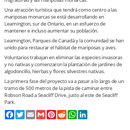
Una atracción turística que tendrá como centro a las
mariposas monarcas se está desarrollando en
Leamington, sur de Ontario, en un esfuerzo de
mantener e incluso aumentar su población.
Leamington, Parques de Canadá y la comunidad se han
unido para restaurar el hábitat de mariposas y aves.
Voluntarios trabajan en eliminar las especies invasoras
y no nativas y comenzaron la plantación de jardines de
algodoncillo, hierbas y flores silvestres nativas.
La primera fase del proyecto va a pasar a lo largo de un
tramo de 500 metros de la pista de caminar entre
Robson Road a Seacliff Drive, justo al este de Seacliff
Park.
Twitter
Email
Gmail
Pinterest
Reddit
WhatsApp
LinkedIn