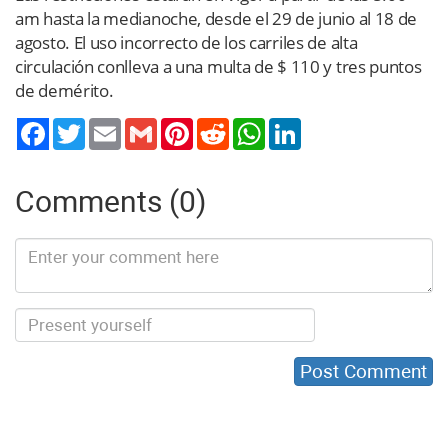
am hasta la medianoche, desde el 29 de junio al 18 de
agosto. El uso incorrecto de los carriles de alta
circulación conlleva a una multa de $ 110 y tres puntos
de demérito.
Twitter
Email
Gmail
Pinterest
Reddit
WhatsApp
LinkedIn
Comments (0)