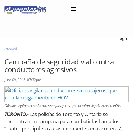
×
Log in
Canadá
Classifieds
Campaña de seguridad vial contra
Categorías
conductores agresivos
Iniciar sesión con Clascal
June 09, 2015, 07:32pm
×
Oficiales vigilan a conductores sin pasajeros, que circulan ilegalmente en HOV.
TORONTO.-
Las policías de Toronto y Ontario se
encuentran en campaña para combatir las llamados
“cuatro principales causas de muertes en carreteras”,