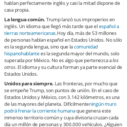
hablan perfectamente inglés y casi la mitad dispone de
casa propia.
La lengua común.
Trump lanzó sus improperios en
inglés. Un idioma que llegó más tarde que el
español a
tierras norteamericanas.
Hoy día, más de 53 millones
de personas hablan español en Estados Unidos. No sólo
es la segunda lengua, sino que la
comunidad
hispanohablante
es la segunda mayor del mundo, solo
superada por México. No es algo que pertenezca a
los
otros
. El idioma y su cultura forman ya parte esencial de
Estados Unidos.
Unidos para siempre.
Las fronteras, por mucho que
se empeñe Trump, son puntos de unión. En el caso de
Estados Unidos y México, con 3.142 kilómetros, es una
de las mayores del planeta. Difícilmente
ningún muro
podrá frenar la corriente humana
que genera este
inmenso territorio común y cuya divisoria cruzan cada
día un millón de personas y 300.000 vehículos. ¿Alguien