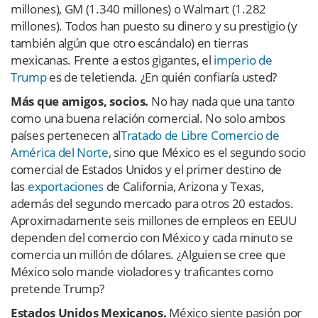
millones), GM (1.340 millones) o Walmart (1.282
millones). Todos han puesto su dinero y su prestigio (y
también algún que otro escándalo) en tierras
mexicanas. Frente a estos gigantes, el
imperio de
Trump
es de teletienda. ¿En quién confiaría usted?
Más que amigos, socios.
No hay nada que una tanto
como una buena relación comercial. No solo ambos
países pertenecen al
Tratado de Libre Comercio de
América del Norte
, sino que México es el segundo socio
comercial de Estados Unidos y el primer destino de
las
exportaciones
de California, Arizona y Texas,
además del segundo mercado para otros 20 estados.
Aproximadamente seis millones de empleos en EEUU
dependen del comercio con México y cada minuto se
comercia un millón de dólares. ¿Alguien se cree que
México solo mande violadores y traficantes como
pretende Trump?
Estados Unidos Mexicanos.
México siente pasión por