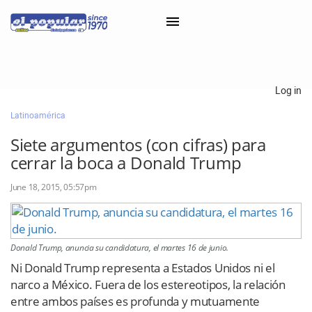
×
Log in
Latinoamérica
Classifieds
Siete argumentos (con cifras) para
Categorías
cerrar la boca a Donald Trump
Iniciar sesión con Clascal
June 18, 2015, 05:57pm
×
Donald Trump, anuncia su candidatura, el martes 16 de junio.
Ni Donald Trump representa a Estados Unidos ni el
narco a México. Fuera de los estereotipos, la relación
entre ambos países es profunda y mutuamente