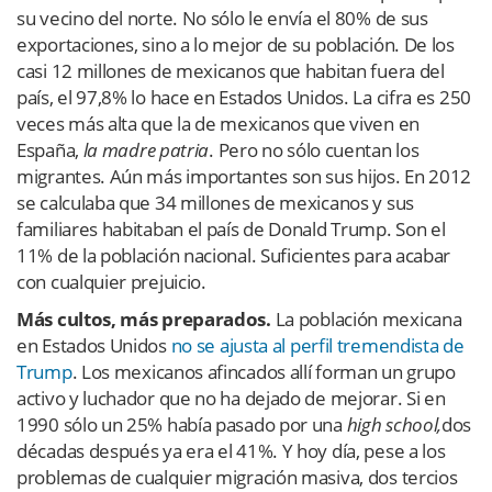
su vecino del norte. No sólo le envía el 80% de sus
exportaciones, sino a lo mejor de su población. De los
casi 12 millones de mexicanos que habitan fuera del
país, el 97,8% lo hace en Estados Unidos. La cifra es 250
veces más alta que la de mexicanos que viven en
España,
la madre patria
. Pero no sólo cuentan los
migrantes. Aún más importantes son sus hijos. En 2012
se calculaba que 34 millones de mexicanos y sus
familiares habitaban el país de Donald Trump. Son el
11% de la población nacional. Suficientes para acabar
con cualquier prejuicio.
Más cultos, más preparados.
La población mexicana
en Estados Unidos
no se ajusta al perfil tremendista de
Trump
. Los mexicanos afincados allí forman un grupo
activo y luchador que no ha dejado de mejorar. Si en
1990 sólo un 25% había pasado por una
high school,
dos
décadas después ya era el 41%. Y hoy día, pese a los
problemas de cualquier migración masiva, dos tercios