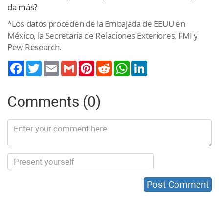
da más?
*Los datos proceden de la Embajada de EEUU en
México, la Secretaria de Relaciones Exteriores, FMI y
Pew Research.
Twitter
Email
Gmail
Pinterest
Reddit
WhatsApp
LinkedIn
Comments (0)