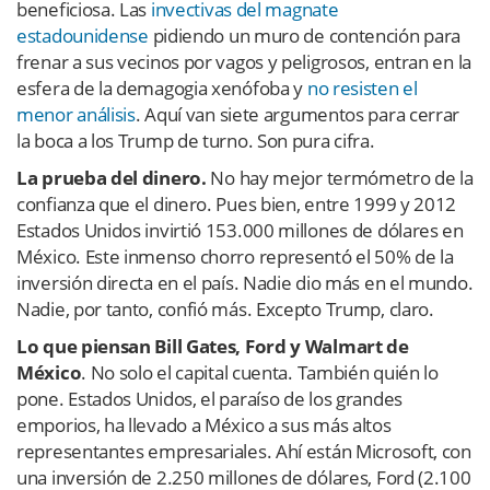
beneficiosa. Las
invectivas del magnate
estadounidense
pidiendo un muro de contención para
frenar a sus vecinos por vagos y peligrosos, entran en la
esfera de la demagogia xenófoba y
no resisten el
menor análisis
. Aquí van siete argumentos para cerrar
la boca a los Trump de turno. Son pura cifra.
La prueba del dinero.
No hay mejor termómetro de la
confianza que el dinero. Pues bien, entre 1999 y 2012
Estados Unidos invirtió 153.000 millones de dólares en
México. Este inmenso chorro representó el 50% de la
inversión directa en el país. Nadie dio más en el mundo.
Nadie, por tanto, confió más. Excepto Trump, claro.
Lo que piensan Bill Gates, Ford y Walmart de
México
. No solo el capital cuenta. También quién lo
pone. Estados Unidos, el paraíso de los grandes
emporios, ha llevado a México a sus más altos
representantes empresariales. Ahí están Microsoft, con
una inversión de 2.250 millones de dólares, Ford (2.100