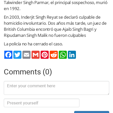
Talwinder Singh Parmar, el principal sospechoso, murió
en 1992.
En 2003, Inderjit Singh Reyat se declaró culpable de
homicidio involuntario. Dos años más tarde, un juez de
British Columbia encontró que Ajaib Singh Bagri y
Ripudaman Singh Malik no fueron culpables
La policía no ha cerrado el caso.
Twitter
Email
Gmail
Pinterest
Reddit
WhatsApp
LinkedIn
Comments (0)