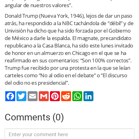
angular de nuestros valores”.
Donald Trump (Nueva York, 1946), lejos de dar un paso
atrás, ha respondido a la NBC tachándola de “débil” y de
Univisión ha dicho que ha sido forzada por el Gobierno
de México a darle la espalda. El magnate, precandidato
republicano a la Casa Blanca, ha sido este lunes invitado
de honor en un almuerzo en Chicago en el que se ha
reafirmado en sus comentarios: “Son 100% correctos”.
Trump fue recibido por una protesta en la que se leían
carteles como “No al odio en el debate” o “El discurso
del odio no es presidencial”.
Twitter
Email
Gmail
Pinterest
Reddit
WhatsApp
LinkedIn
Comments (0)