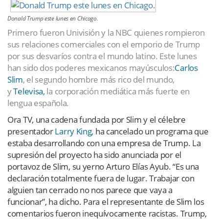
Donald Trump este lunes en Chicago.
Primero fueron Univisión y la NBC quienes rompieron
sus relaciones comerciales con el emporio de Trump
por sus desvaríos contra el mundo latino. Este lunes
han sido dos poderes mexicanos mayúsculos:
Carlos
Slim
, el segundo hombre más rico del mundo,
y
Televisa,
la corporación mediática más fuerte en
lengua española.
Ora TV, una cadena fundada por Slim y el célebre
presentador
Larry King,
ha cancelado un programa que
estaba desarrollando con una empresa de Trump. La
supresión del proyecto ha sido anunciada por el
portavoz de Slim, su yerno Arturo Elías Ayub. “Es una
declaración totalmente fuera de lugar. Trabajar con
alguien tan cerrado no nos parece que vaya a
funcionar”, ha dicho. Para el representante de Slim los
comentarios fueron inequívocamente racistas. Trump,