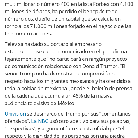
multimillonario número 405 en la lista Forbes con 4.100
millones de dólares, ha perdido el beneplácito del
número dos, dueño de un capital que se calcula en
torno a los 71.000 millones forjado en el negocio de las
telecomunicaciones.
Televisa ha dado su portazo al empresario
estadounidense con un comunicado en el que afirma
tajantemente que “no participará en ningún proyecto
de comunicación relacionado con Donald Trump”. “El
señor Trump no ha demostrado comprensión ni
respeto hacia los migrantes mexicanos y ha ofendido a
toda la población mexicana”, añade el boletín de prensa
de la cadena que acumula un 46% de la masiva
audiencia televisiva de México.
Univisión
se desmarcó de Trump por sus “comentarios
ofensivos”.
La NBC
usó otro adejtivo para sus palabras,
“despectivas”, y argumentó en su nota oficial que “el
respeto y la dignidad de las personas son una piedra