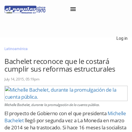
×
Log in
Latinoamérica
Classifieds
Bachelet reconoce que le costará
Categorías
cumplir sus reformas estructurales
Iniciar sesión con Clascal
July 14, 2015, 05:19pm
×
Michelle Bachelet, durante la promulgación de la cuenta pública.
El proyecto de Gobierno con el que presidenta
Michelle
Bachelet
llegó por segunda vez a La Moneda en marzo
de 2014 se ha trastocado. Si hace 16 meses la socialista