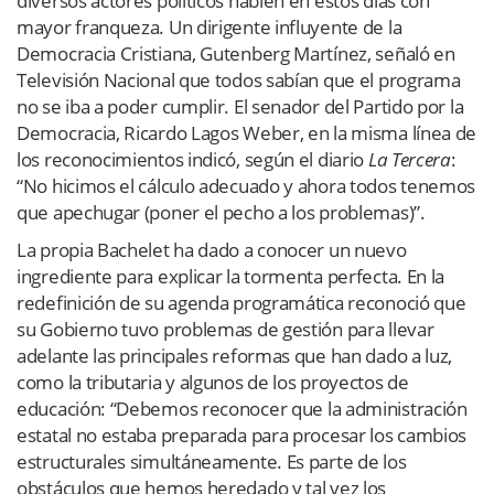
diversos actores políticos hablen en estos días con
mayor franqueza. Un dirigente influyente de la
Democracia Cristiana, Gutenberg Martínez, señaló en
Televisión Nacional que todos sabían que el programa
no se iba a poder cumplir. El senador del Partido por la
Democracia, Ricardo Lagos Weber, en la misma línea de
los reconocimientos indicó, según el diario
La Tercera
:
“No hicimos el cálculo adecuado y ahora todos tenemos
que apechugar (poner el pecho a los problemas)”.
La propia Bachelet ha dado a conocer un nuevo
ingrediente para explicar la tormenta perfecta. En la
redefinición de su agenda programática reconoció que
su Gobierno tuvo problemas de gestión para llevar
adelante las principales reformas que han dado a luz,
como la tributaria y algunos de los proyectos de
educación: “Debemos reconocer que la administración
estatal no estaba preparada para procesar los cambios
estructurales simultáneamente. Es parte de los
obstáculos que hemos heredado y tal vez los