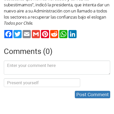
subestimamos”, indicó la presidenta, que intenta dar un
nuevo aire a su Administración con un llamado a todos
los sectores a recuperar las confianzas bajo el eslogan
Todos por Chile.
Twitter
Email
Gmail
Pinterest
Reddit
WhatsApp
LinkedIn
Comments (0)