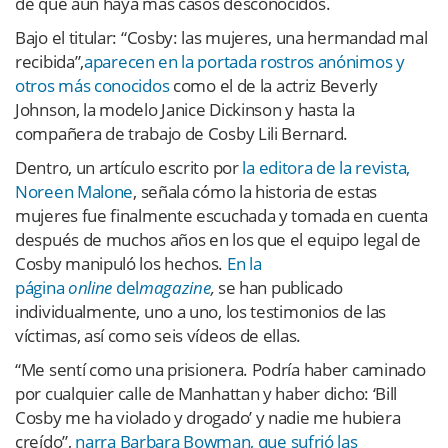
de que aún haya más casos desconocidos.
Bajo el titular: “Cosby: las mujeres, una hermandad mal
recibida”,
aparecen en la portada rostros anónimos y
otros más conocidos
como el de la actriz Beverly
Johnson, la modelo Janice Dickinson y hasta la
compañera de trabajo de Cosby Lili Bernard.
Dentro, un artículo escrito por
la editora de la revista,
Noreen Malone
, señala cómo la historia de estas
mujeres fue finalmente escuchada y tomada en cuenta
después de muchos años en los que el equipo legal de
Cosby manipuló los hechos.
En la
página
online
del
magazine
,
se han publicado
individualmente, uno a uno, los testimonios de las
víctimas, así como seis vídeos de ellas.
“Me sentí como una prisionera. Podría haber caminado
por cualquier calle de Manhattan y haber dicho: ‘Bill
Cosby me ha violado y drogado’ y nadie me hubiera
creído”,
narra Barbara Bowman, que sufrió las