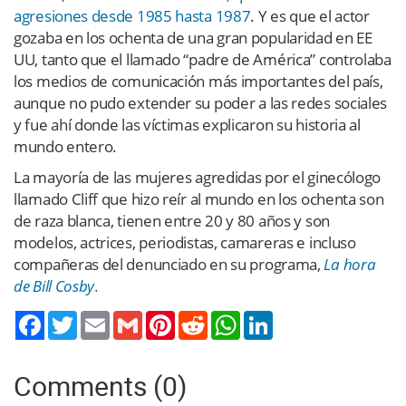
agresiones desde 1985 hasta 1987
. Y es que el actor
gozaba en los ochenta de una gran popularidad en EE
UU, tanto que el llamado “padre de América” controlaba
los medios de comunicación más importantes del país,
aunque no pudo extender su poder a las redes sociales
y fue ahí donde las víctimas explicaron su historia al
mundo entero.
La mayoría de las mujeres agredidas por el ginecólogo
llamado Cliff que hizo reír al mundo en los ochenta son
de raza blanca, tienen entre 20 y 80 años y son
modelos, actrices, periodistas, camareras e incluso
compañeras del denunciado en su programa,
La hora
de Bill Cosby
.
Twitter
Email
Gmail
Pinterest
Reddit
WhatsApp
LinkedIn
Comments (0)