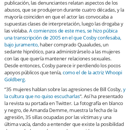
publicación, las denunciantes relatan aspectos de los
abusos, que se produjeron durante cuatro décadas, y la
mayoría coinciden en que el actor las convocaba a
supuestas clases de interpretación, luego las drogaba y
las violaba.
A comienzos de este mes, se hizo púbica
una transcripción de 2005 en el que Cosby confesaba,
bajo juramento,
haber comprado
Quaaludes, un
sedante hipnótico, para administrárselo a las mujeres
con las que quería mantener relaciones sexuales.
Desde entonces, Cosby parece ir perdiendo los pocos
apoyos públicos que tenía,
como el de la actriz Whoopi
Goldberg.
“35 mujeres hablan sobre las agresiones de Bill Cosby,
y
la cultura que no quiso escucharlas
“. Así ha presentado
la revista su portada en Twitter. La fotografía en blanco
y negro, de Amanda Demme, muestra la fecha de la
agresión, 35 sillas ocupadas por las víctimas y una
última vacía, dando a entender que existe la posibilidad