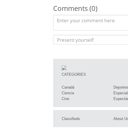
Comments (0)
CATEGORIES
Canadá
Deporte
Ciencia
Especial
Cine
Espectá
Classifieds
About U