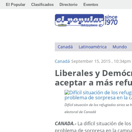
El Popular
Clasificados
Directorio
Eventos
Canadá
Latinoamérica
Mundo
Canadá
September 15, 2015 , 10:34pm
Liberales y Demócr
aceptar a más ref
Difícil situación de los refugiados sirios
electoral de Canadá
CANADA.-
La difícil situación de l
problema de sorpresa en la campa