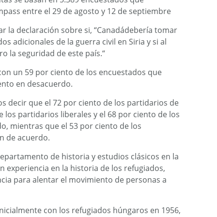
mpass entre el 29 de agosto y 12 de septiembre
r la declaración sobre si, “Canadádebería tomar
s adicionales de la guerra civil en Siria y si al
o la seguridad de este país.“
 con un 59 por ciento de los encuestados que
ento en desacuerdo.
decir que el 72 por ciento de los partidarios de
 los partidarios liberales y el 68 por ciento de los
o, mientras que el 53 por ciento de los
n de acuerdo.
partamento de historia y estudios clásicos en la
 experiencia en la historia de los refugiados,
ncia para alentar el movimiento de personas a
inicialmente con los refugiados húngaros en 1956,