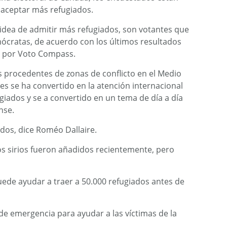
 aceptar más refugiados.
 idea de admitir más refugiados, son votantes que
mócratas, de acuerdo con los últimos resultados
a por Voto Compass.
 procedentes de zonas de conflicto en el Medio
ses se ha convertido en la atención internacional
fugiados y se a convertido en un tema de día a día
nse.
dos, dice Roméo Dallaire.
os sirios fueron añadidos recientemente, pero
 puede ayudar a traer a 50.000 refugiados antes de
e emergencia para ayudar a las víctimas de la