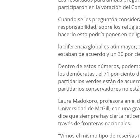
participaron en la votación del Co
Cuando se les preguntóa considera
responsabilidad, sobre los refugiado
hacerlo esto podría poner en peligr
la diferencia global es aún mayor,
estaban de acuerdo y un 30 por ci
Dentro de estos números, podemos 
los demócratas , el 71 por ciento de
partidarios verdes están de acuerd
partidarios conservadores no está
Laura Madokoro, profesora en el de
Universidad de McGill, con una gran
dice que siempre hay cierta retice
través de fronteras nacionales.
“Vimos el mismo tipo de reservas 