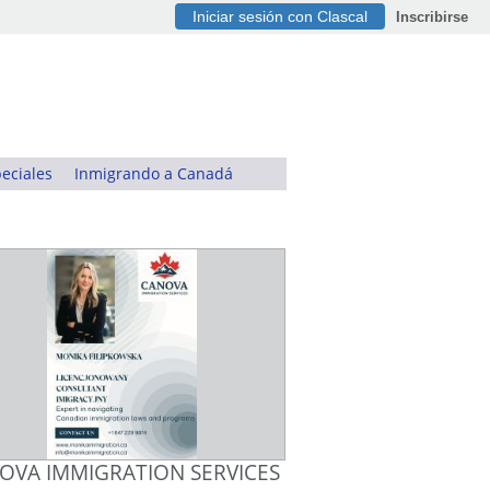
Iniciar sesión con Clascal
Inscribirse
eciales
Inmigrando a Canadá
OVA IMMIGRATION SERVICES