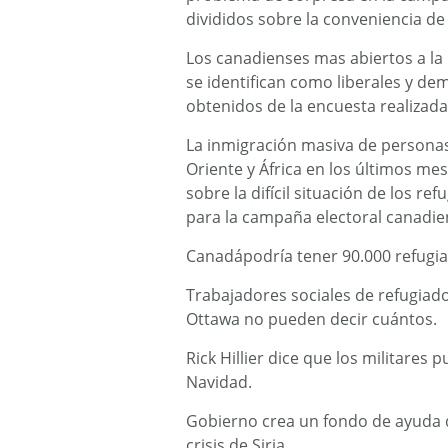
divididos sobre la conveniencia de
Los canadienses mas abiertos a la
se identifican como liberales y de
obtenidos de la encuesta realizad
La inmigración masiva de personas
Oriente y África en los últimos me
sobre la difícil situación de los re
para la campaña electoral canadie
Canadápodría tener 90.000 refugia
Trabajadores sociales de refugiad
Ottawa no pueden decir cuántos.
Rick Hillier dice que los militares
Navidad.
Gobierno crea un fondo de ayuda d
crisis de Siria.