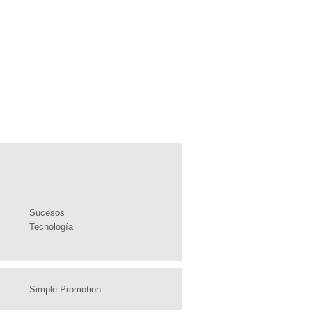
Sucesos
Tecnología
Simple Promotion