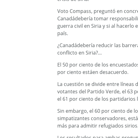
Voto Compass, preguntó en concret
Canadádebería tomar responsabilid
guerra civil en Siria y si al hacerl
país.
¿Canadádebería reducir las barrer
conflicto en Siria?…
El 50 por ciento de los encuestado
por ciento estáen desacuerdo.
La cuestión se divide entre líneas 
votantes del Partido Verde, el 63 p
el 61 por ciento de los partidarios
Sin embargo, el 60 por ciento de 
simpatizantes conservadores, est
más para admitir refugiados sirios
Los resultados para ambas pregun