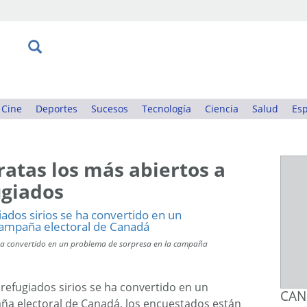
Cine
Deportes
Sucesos
Tecnología
Ciencia
Salud
Esp
atas los más abiertos a
ugiados
 se ha convertido en un problema de sorpresa en la campaña
os refugiados sirios se ha convertido en un
CAN
ña electoral de Canadá, los encuestados están