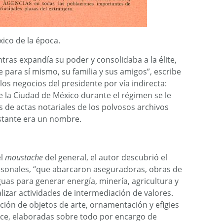
ico de la época.
tras expandía su poder y consolidaba a la élite,
 para sí mismo, su familia y sus amigos”, escribe
 los negocios del presidente por vía indirecta:
e la Ciudad de México durante el régimen se le
s de actas notariales de los polvosos archivos
nstante era un nombre.
el
moustache
del general, el autor descubrió el
sonales, “que abarcaron aseguradoras, obras de
guas para generar energía, minería, agricultura y
lizar actividades de intermediación de valores.
ción de objetos de arte, ornamentación y efigies
nce, elaboradas sobre todo por encargo de