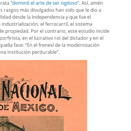
rata “
dominó el arte de ser sigiloso
”. Así, amén
s rasgos más divulgados han sido que le dio a
lidad desde la Independencia y que fue el
industrialización, el ferrocarril, el sistema
e propiedad. Por el contrario, este estudio incide
rfirista, en el lucrativo rol del dictador y en el
uella fase: “En el frenesí de la modernización
 una institución perdurable”.