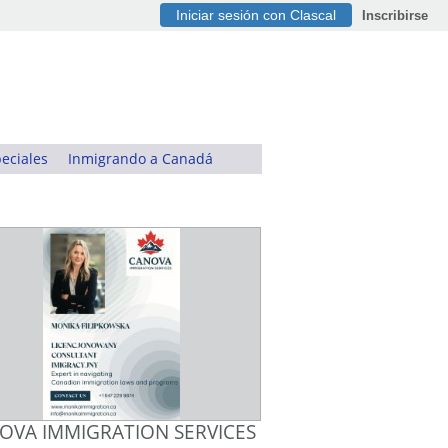
Iniciar sesión con Clascal
Inscribirse
eciales
Inmigrando a Canadá
OVA IMMIGRATION SERVICES