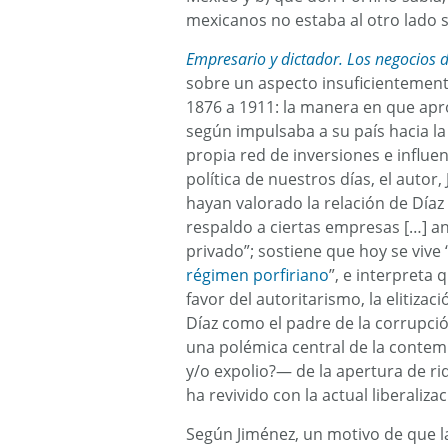
mexicanos no estaba al otro lado s
Empresario y dictador. Los negocios d
sobre un aspecto insuficientemen
1876 a 1911: la manera en que ap
según impulsaba a su país hacia l
propia red de inversiones e influe
política de nuestros días, el autor,
hayan valorado la relación de Díaz
respaldo a ciertas empresas […] a
privado”; sostiene que hoy se vive
régimen porfiriano
”, e interpreta
favor del autoritarismo, la elitiza
Díaz como el padre de la corrupció
una polémica central de la conte
y/o expolio?— de la apertura de ri
ha revivido con la actual liberalizac
Según Jiménez, un motivo de que la