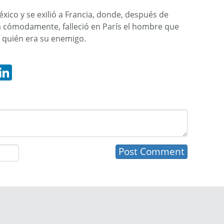
xico y se exilió a Francia, donde, después de
a cómodamente, falleció en París el hombre que
 quién era su enemigo.
hatsApp
LinkedIn