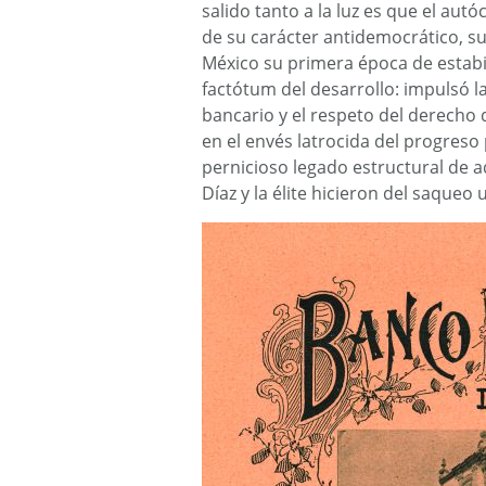
salido tanto a la luz es que el autóc
de su carácter antidemocrático, su
México su primera época de estabi
factótum del desarrollo: impulsó la 
bancario y el respeto del derecho d
en el envés latrocida del progreso po
pernicioso legado estructural de aq
Díaz y la élite hicieron del saqueo