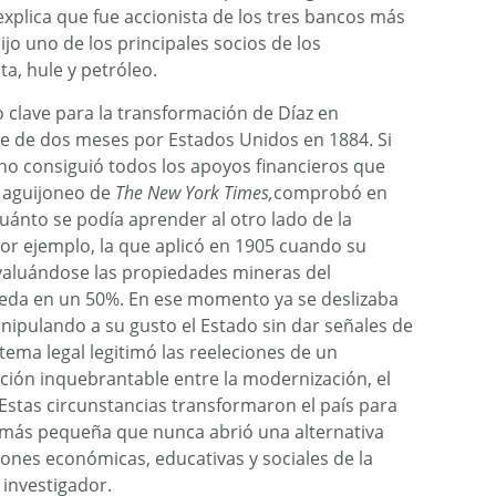
xplica que fue accionista de los tres bancos más
ijo uno de los principales socios de los
a, hule y petróleo.
clave para la transformación de Díaz en
je de dos meses por Estados Unidos en 1884. Si
e no consiguió todos los apoyos financieros que
l aguijoneo de
The New York Times,
comprobó en
ánto se podía aprender al otro lado de la
or ejemplo, la que aplicó en 1905 cuando su
valuándose las propiedades mineras del
eda en un 50%. En ese momento ya se deslizaba
anipulando a su gusto el Estado sin dar señales de
stema legal legitimó las reeleciones de un
ción inquebrantable entre la modernización, el
 Estas circunstancias transformaron el país para
 más pequeña que nunca abrió una alternativa
ones económicas, educativas y sociales de la
 investigador.