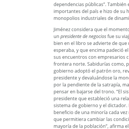
dependencias públicas”. También e
importantes del país e hizo de su h
monopolios industriales de dinamit
Jiménez considera que el momento 
un
presidente de negocios
fue su via
bien en el libro se advierte de qu
esperaba, y que encima padeció e
sus encuentros con empresarios cu
frontera norte. Sabidurías como, p
gobierno adoptó el patrón oro, re
presidente y devaluándose la mon
por la pendiente de la satrapía, m
pensar en bajarse del trono. “El si
presidente que estableció una rela
sistema de gobierno y el dictador.
beneficio de una minoría cada vez
que permitiera cambiar las condici
mayoría de la población”, afirma el