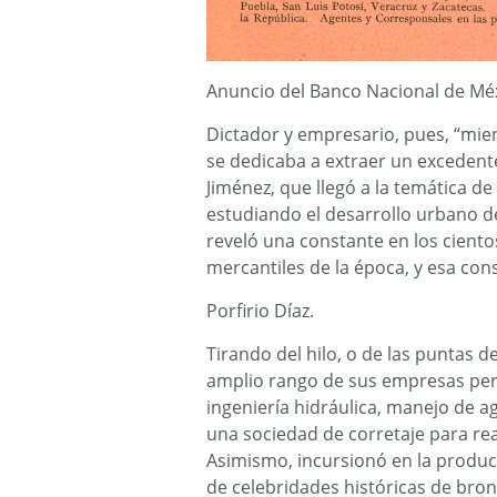
Anuncio del Banco Nacional de Méx
Dictador y empresario, pues, “mien
se dedicaba a extraer un excedente
Jiménez, que llegó a la temática de
estudiando el desarrollo urbano d
reveló una constante en los ciento
mercantiles de la época, y esa co
Porfirio Díaz.
Tirando del hilo, o de las puntas d
amplio rango de sus empresas per
ingeniería hidráulica, manejo de a
una sociedad de corretaje para rea
Asimismo, incursionó en la produc
de celebridades históricas de bro