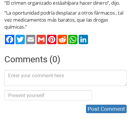
“El crimen organizado estáahípara hacer dinero”, dijo.
“La oportunidad podría desplazar a otros fármacos , tal
vez medicamentos más baratos, que las drogas
químicas.”
Twitter
Email
Gmail
Pinterest
Reddit
WhatsApp
LinkedIn
Comments (0)