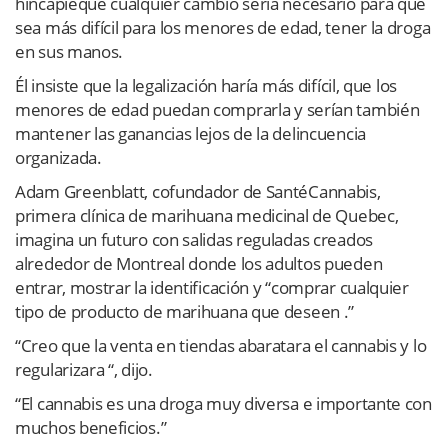
hincapiéque cualquier cambio sería necesario para que
sea más difícil para los menores de edad, tener la droga
en sus manos.
Él insiste que la legalización haría más difícil, que los
menores de edad puedan comprarla y serían también
mantener las ganancias lejos de la delincuencia
organizada.
Adam Greenblatt, cofundador de SantéCannabis,
primera clínica de marihuana medicinal de Quebec,
imagina un futuro con salidas reguladas creados
alrededor de Montreal donde los adultos pueden
entrar, mostrar la identificación y “comprar cualquier
tipo de producto de marihuana que deseen .”
“Creo que la venta en tiendas abaratara el cannabis y lo
regularizara “, dijo.
“El cannabis es una droga muy diversa e importante con
muchos beneficios.”