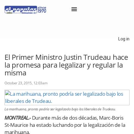
×
Log in
Classifieds
El Primer Ministro Justin Trudeau hace
la promesa para legalizar y regular la
Categorías
misma
Iniciar sesión con Clascal
October 23, 2015, 12:03am
×
La marihuana, pronto podría ser legalizado bajo los liberales de Trudeau.
MONTREAL.-
Durante más de dos décadas, Marc-Boris
St-Maurice ha estado luchando por la legalización de la
marihuana.