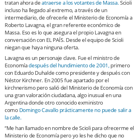
tratan ahora de
atraerse a los votantes de Massa.
Scioli
incluso ha llegado al extremo, a través de un
intermediario, de ofrecerle el Ministerio de Economía a
Roberto Lavagna, el gran referente económico de
Massa. Eso es lo que asegura el propio Lavagna en
conversación con EL PAÍS. Desde el equipo de Scioli
niegan que haya ninguna oferta.
Lavagna es un personaje clave. Fue el ministro de
Economía
después del hundimiento de 2001,
primero
con Eduardo Duhalde como presidente y después con
Néstor Kirchner. En 2005 fue apartado por el
kirchnerismo pero salió del Ministerio de Economía con
una gran valoración ciudadana, algo inusual en una
Argentina donde otro conocido exministro
como
Domingo Cavallo prácticamente no puede salir a
la calle.
“Me han llamado en nombre de Scioli para ofrecerme el
Ministerio de Economía pero yo les he dicho que no