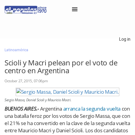
×
Log in
Latinoamérica
Classifieds
Scioli y Macri pelean por el voto de
Categorías
centro en Argentina
Iniciar sesión con Clascal
October 27, 2015, 07:06pm
×
Sergio Massa, Daniel Scioli y Mauricio Macri.
BUENOS AIRES.-
Argentina
arranca la segunda vuelta
con
una batalla feroz por los votos de Sergio Massa, que con
el 21% se ha convertido en la clave de la segunda vuelta
entre Mauricio Macri y Daniel Scioli. Los dos candidatos