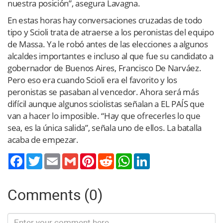
nuestra posición”, asegura Lavagna.
En estas horas hay conversaciones cruzadas de todo
tipo y Scioli trata de atraerse a los peronistas del equipo
de Massa. Ya le robó antes de las elecciones a algunos
alcaldes importantes e incluso al que fue su candidato a
gobernador de Buenos Aires, Francisco De Narváez.
Pero eso era cuando Scioli era el favorito y los
peronistas se pasaban al vencedor. Ahora será más
difícil aunque algunos sciolistas señalan a EL PAÍS que
van a hacer lo imposible. “Hay que ofrecerles lo que
sea, es la única salida”, señala uno de ellos. La batalla
acaba de empezar.
Twitter
Email
Gmail
Pinterest
Reddit
WhatsApp
LinkedIn
Comments (0)