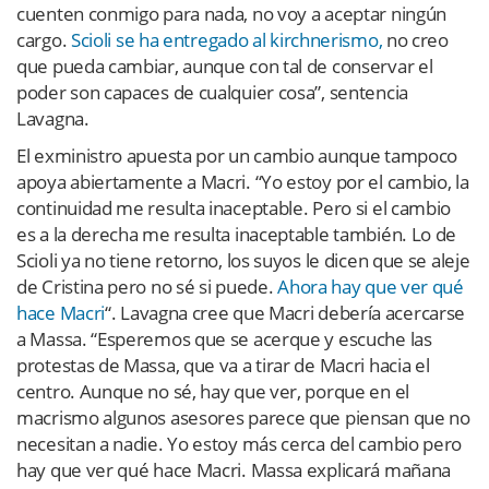
cuenten conmigo para nada, no voy a aceptar ningún
cargo.
Scioli se ha entregado al kirchnerismo,
no creo
que pueda cambiar, aunque con tal de conservar el
poder son capaces de cualquier cosa”, sentencia
Lavagna.
El exministro apuesta por un cambio aunque tampoco
apoya abiertamente a Macri. “Yo estoy por el cambio, la
continuidad me resulta inaceptable. Pero si el cambio
es a la derecha me resulta inaceptable también. Lo de
Scioli ya no tiene retorno, los suyos le dicen que se aleje
de Cristina pero no sé si puede.
Ahora hay que ver qué
hace Macri
“. Lavagna cree que Macri debería acercarse
a Massa. “Esperemos que se acerque y escuche las
protestas de Massa, que va a tirar de Macri hacia el
centro. Aunque no sé, hay que ver, porque en el
macrismo algunos asesores parece que piensan que no
necesitan a nadie. Yo estoy más cerca del cambio pero
hay que ver qué hace Macri. Massa explicará mañana