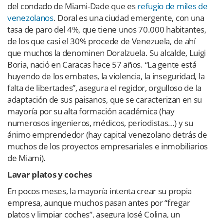
del condado de Miami-Dade que es
refugio de miles de
venezolanos
. Doral es una ciudad emergente, con una
tasa de paro del 4%, que tiene unos 70.000 habitantes,
de los que casi el 30% procede de Venezuela, de ahí
que muchos la denominen Doralzuela. Su alcalde, Luigi
Boria, nació en Caracas hace 57 años. “La gente está
huyendo de los embates, la violencia, la inseguridad, la
falta de libertades”, asegura el regidor, orgulloso de la
adaptación de sus paisanos, que se caracterizan en su
mayoría por su alta formación académica (hay
numerosos ingenieros, médicos, periodistas…) y su
ánimo emprendedor (hay capital venezolano detrás de
muchos de los proyectos empresariales e inmobiliarios
de Miami).
Lavar platos y coches
En pocos meses, la mayoría intenta crear su propia
empresa, aunque muchos pasan antes por “fregar
platos y limpiar coches”, asegura José Colina, un