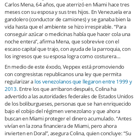
Carlos Mena, 64 años, que aterrizó en Miami hace tres
meses con su esposa y sus tres hijos. En Venezuela era
gandolero (conductor de camiones) y se ganaba bien la
vida hasta que el ambiente se hizo irrespirable. “Para
conseguir azúcar o medicinas había que hacer cola una
noche entera”, afirma Mena, que sobrevive con el
escaso capital que trajo, con ayuda de la parroquia, con
los ingresos que su esposa logra como costurera…
En medio de este éxodo, Veppex está promoviendo
con congresistas republicanos una ley que permita
regularizar a
los venezolanos que llegaron entre 1999 y
2013.
Entre los que arribaron después, Colina ha
advertido a las autoridades federales de Estados Unidos
de los boliburgueses, personas que se han enriquecido
bajo el cobijo del régimen venezolano y que ahora
buscan en Miami proteger el dinero acumulado. “Antes
vivían en la zona financiera de Miami, pero ahora
invierten en Doral”, asegura Colina, quien concluye: “Su