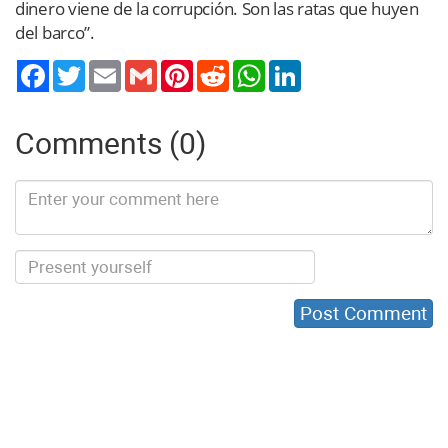
dinero viene de la corrupción. Son las ratas que huyen
del barco”.
Twitter
Email
Gmail
Pinterest
Reddit
WhatsApp
LinkedIn
Comments (0)