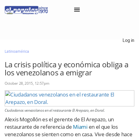
×
Log in
Latinoamérica
Classifieds
La crisis política y económica obliga a
Categorías
los venezolanos a emigrar
Iniciar sesión con Clascal
October 28, 2015, 12:57pm
×
Ciudadanos venezolanos en el restaurante El Arepazo, en Doral.
Alexis Mogollón es el gerente de El Arepazo, un
restaurante de referencia de
Miami
en el que los
venezolanos se sienten como en casa. Vive desde hace