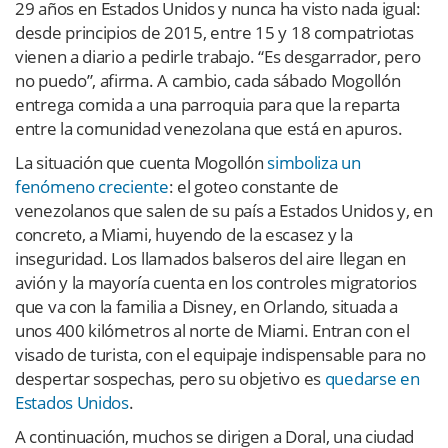
29 años en Estados Unidos y nunca ha visto nada igual:
desde principios de 2015, entre 15 y 18 compatriotas
vienen a diario a pedirle trabajo. “Es desgarrador, pero
no puedo”, afirma. A cambio, cada sábado Mogollón
entrega comida a una parroquia para que la reparta
entre la comunidad venezolana que está en apuros.
La situación que cuenta Mogollón
simboliza un
fenómeno creciente
: el goteo constante de
venezolanos que salen de su país a Estados Unidos y, en
concreto, a Miami, huyendo de la escasez y la
inseguridad. Los llamados balseros del aire llegan en
avión y la mayoría cuenta en los controles migratorios
que va con la familia a Disney, en Orlando, situada a
unos 400 kilómetros al norte de Miami. Entran con el
visado de turista, con el equipaje indispensable para no
despertar sospechas, pero su objetivo es
quedarse en
Estados Unidos
.
A continuación, muchos se dirigen a Doral, una ciudad