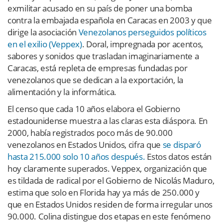
exmilitar acusado en su país de poner una bomba
contra la embajada española en Caracas en 2003 y que
dirige la asociación
Venezolanos perseguidos políticos
en el exilio (Veppex)
. Doral, impregnada por acentos,
sabores y sonidos que trasladan imaginariamente a
Caracas, está repleta de empresas fundadas por
venezolanos que se dedican a la exportación, la
alimentación y la informática.
El censo que cada 10 años elabora el Gobierno
estadounidense muestra a las claras esta diáspora. En
2000, había registrados poco más de 90.000
venezolanos en Estados Unidos, cifra que
se disparó
hasta 215.000 solo 10 años después.
Estos datos están
hoy claramente superados. Veppex, organización que
es tildada de radical por el Gobierno de Nicolás Maduro,
estima que solo en Florida hay ya más de 250.000 y
que en Estados Unidos residen de forma irregular unos
90.000. Colina distingue dos etapas en este fenómeno