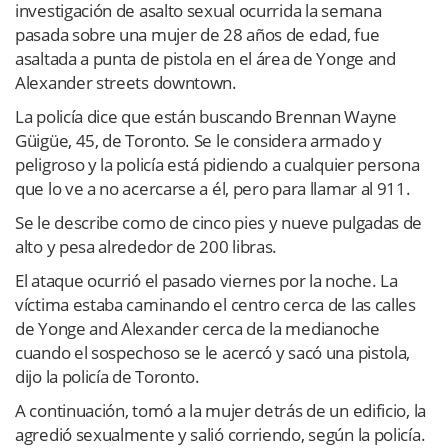
investigación de asalto sexual ocurrida la semana
pasada sobre una mujer de 28 años de edad, fue
asaltada a punta de pistola en el área de Yonge and
Alexander streets downtown.
La policía dice que están buscando Brennan Wayne
Güigüe, 45, de Toronto. Se le considera armado y
peligroso y la policía está pidiendo a cualquier persona
que lo ve a no acercarse a él, pero para llamar al 911.
Se le describe como de cinco pies y nueve pulgadas de
alto y pesa alrededor de 200 libras.
El ataque ocurrió el pasado viernes por la noche. La
víctima estaba caminando el centro cerca de las calles
de Yonge and Alexander cerca de la medianoche
cuando el sospechoso se le acercó y sacó una pistola,
dijo la policía de Toronto.
A continuación, tomó a la mujer detrás de un edificio, la
agredió sexualmente y salió corriendo, según la policía.