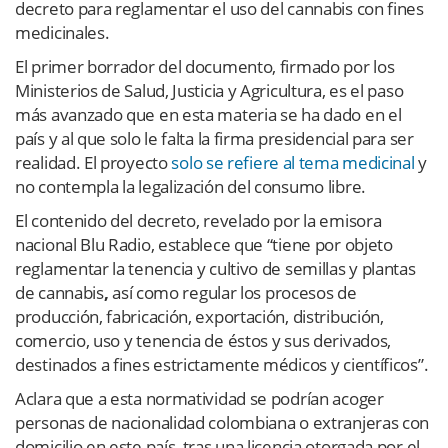
decreto para reglamentar el uso del cannabis con fines
medicinales.
El primer borrador del documento, firmado por los
Ministerios de Salud, Justicia y Agricultura, es el paso
más avanzado que en esta materia se ha dado en el
país y al que solo le falta la firma presidencial para ser
realidad. El proyecto
solo se refiere al tema medicinal
y
no contempla la legalización del consumo libre.
El contenido del decreto, revelado por la emisora
nacional Blu Radio, establece que “tiene por objeto
reglamentar la tenencia y cultivo de semillas y plantas
de cannabis
,
así como regular los procesos de
producción, fabricación, exportación, distribución,
comercio, uso y tenencia de éstos y sus derivados,
destinados a fines estrictamente médicos y científicos”.
Aclara que a esta normatividad se podrían acoger
personas de nacionalidad colombiana o extranjeras con
domicilio en este país, tras una licencia otorgada por el