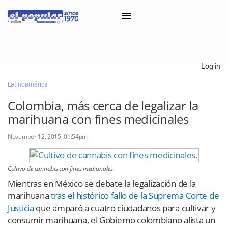
×
Log in
Latinoamérica
Classifieds
Colombia, más cerca de legalizar la
Categorías
marihuana con fines medicinales
Iniciar sesión con Clascal
November 12, 2015, 01:54pm
×
Cultivo de cannabis con fines medicinales.
Mientras en México se debate la legalización de la
marihuana
tras el histórico fallo de la Suprema Corte de
Justicia
que amparó a cuatro ciudadanos para cultivar y
consumir marihuana, el Gobierno colombiano alista un