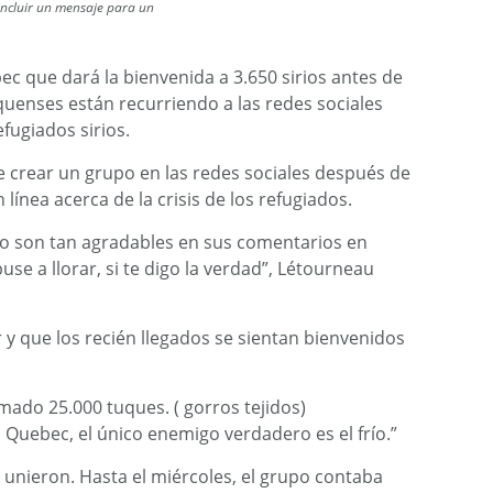
 incluir un mensaje para un
ec que dará la bienvenida a 3.650 sirios antes de
quenses están recurriendo a las redes sociales
fugiados sirios.
e crear un grupo en las redes sociales después de
ínea acerca de la crisis de los refugiados.
no son tan agradables en sus comentarios en
se a llorar, si te digo la verdad”, Létourneau
r y que los recién llegados se sientan bienvenidos
mado 25.000 tuques. ( gorros tejidos)
n Quebec, el único enemigo verdadero es el frío.”
 unieron. Hasta el miércoles, el grupo contaba