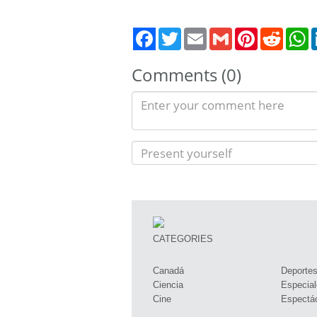
Twitter
Email
Gmail
Pinterest
Reddit
W
Comments (0)
CATEGORIES
Canadá
Deporte
Ciencia
Especial
Cine
Espectá