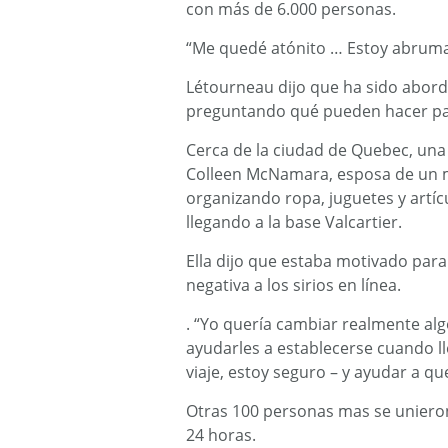
con más de 6.000 personas.
“Me quedé atónito … Estoy abrum
Létourneau dijo que ha sido abordad
preguntando qué pueden hacer pa
Cerca de la ciudad de Quebec, un
Colleen McNamara, esposa de un mil
organizando ropa, juguetes y artíc
llegando a la base Valcartier.
Ella dijo que estaba motivado par
negativa a los sirios en línea.
. “Yo quería cambiar realmente alg
ayudarles a establecerse cuando ll
viaje, estoy seguro – y ayudar a q
Otras 100 personas mas se uniero
24 horas.