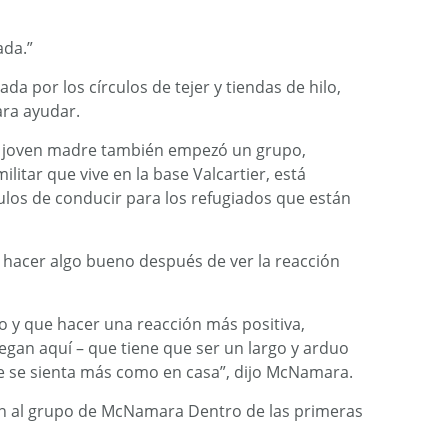
ada.”
a por los círculos de tejer y tiendas de hilo,
ra ayudar.
a joven madre también empezó un grupo,
itar que vive en la base Valcartier, está
ulos de conducir para los refugiados que están
a hacer algo bueno después de ver la reacción
o y que hacer una reacción más positiva,
egan aquí – que tiene que ser un largo y arduo
ue se sienta más como en casa”, dijo McNamara.
n al grupo de McNamara Dentro de las primeras