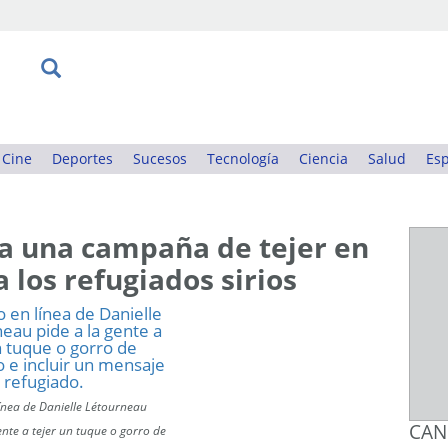
Cine
Deportes
Sucesos
Tecnología
Ciencia
Salud
Esp
 una campaña de tejer en
 los refugiados sirios
ínea de Danielle Létourneau
CAN
ente a tejer un tuque o gorro de