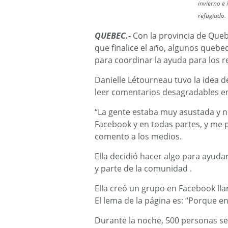
invierno e
refugiado.
QUEBEC.-
Con la provincia de Queb
que finalice el año, algunos quebe
para coordinar la ayuda para los re
Danielle Létourneau tuvo la idea d
leer comentarios desagradables en l
“La gente estaba muy asustada y 
Facebook y en todas partes, y me pu
comento a los medios.
Ella decidió hacer algo para ayuda
y parte de la comunidad .
Ella creó un grupo en Facebook lla
El lema de la página es: “Porque e
Durante la noche, 500 personas se