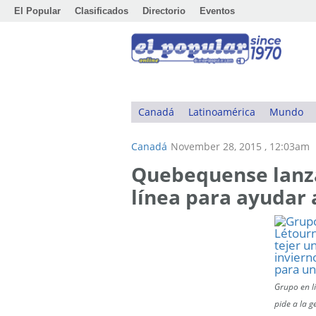
El Popular
Clasificados
Directorio
Eventos
Canadá
Latinoamérica
Mundo
Canadá
November 28, 2015 , 12:03am
Quebequense lanza
línea para ayudar a
Grupo en l
pide a la g