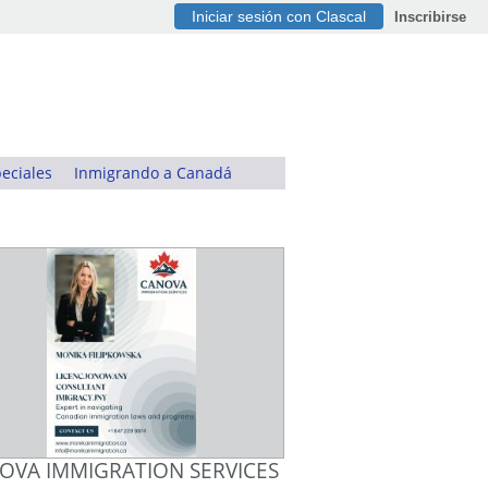
Iniciar sesión con Clascal
Inscribirse
eciales
Inmigrando a Canadá
OVA IMMIGRATION SERVICES