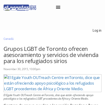
×
Log in
Canadá
Classifieds
Grupos LGBT de Toronto ofrecen
Categorías
asesoramiento y servicios de vivienda
Iniciar sesión con Clascal
para los refugiados sirios
November 30, 2015, 10:00pm
×
El Egale Youth OUTreach Centre enToronto, dice que están ofreciendo apoyo
psicológico a los refugiados LGBT procedentes de África y Oriente Medio.