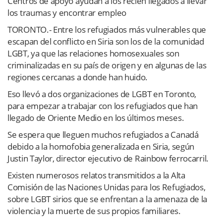
Centros de apoyo ayudan a los recién llegados a llevar
los traumas y encontrar empleo
TORONTO.- Entre los refugiados más vulnerables que
escapan del conflicto en Siria son los de la comunidad
LGBT, ya que las relaciones homosexuales son
criminalizadas en su país de origen y en algunas de las
regiones cercanas a donde han huido.
Eso llevó a dos organizaciones de LGBT en Toronto,
para empezar a trabajar con los refugiados que han
llegado de Oriente Medio en los últimos meses.
Se espera que lleguen muchos refugiados a Canadá
debido a la homofobia generalizada en Siria, según
Justin Taylor, director ejecutivo de Rainbow ferrocarril.
Existen numerosos relatos transmitidos a la Alta
Comisión de las Naciones Unidas para los Refugiados,
sobre LGBT sirios que se enfrentan a la amenaza de la
violencia y la muerte de sus propios familiares.