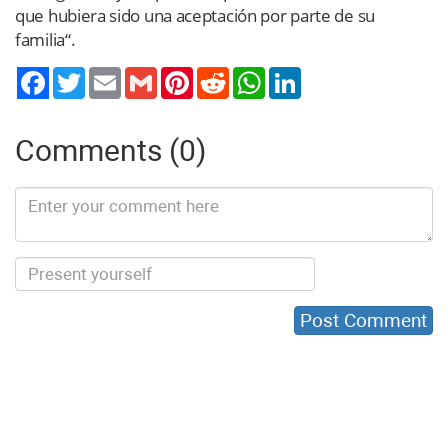
que hubiera sido una aceptación por parte de su
familia“.
Twitter
Email
Gmail
Pinterest
Reddit
WhatsApp
LinkedIn
Comments (0)