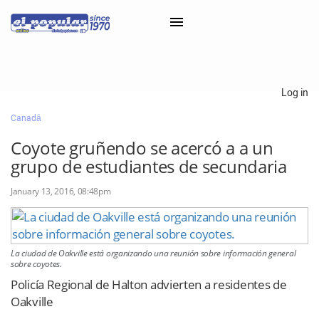
×
Log in
Canadá
Classifieds
Coyote gruñendo se acercó a a un
Categorías
grupo de estudiantes de secundaria
Iniciar sesión con Clascal
January 13, 2016, 08:48pm
×
La ciudad de Oakville está organizando una reunión sobre información general
sobre coyotes.
Policía Regional de Halton advierten a residentes de
Oakville