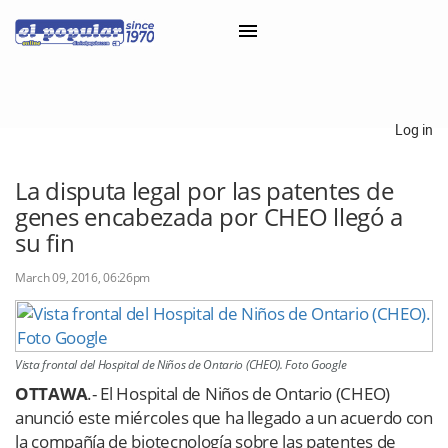
×
Log in
Classifieds
La disputa legal por las patentes de
genes encabezada por CHEO llegó a
Categorías
su fin
Iniciar sesión con Clascal
March 09, 2016, 06:26pm
×
Vista frontal del Hospital de Niños de Ontario (CHEO). Foto Google
OTTAWA
.- El Hospital de Niños de Ontario (CHEO)
anunció este miércoles que ha llegado a un acuerdo con
la compañía de biotecnología sobre las patentes de