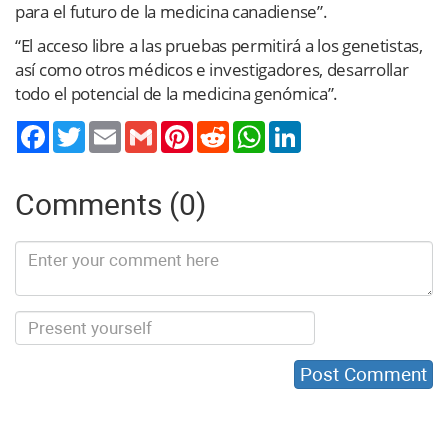
para el futuro de la medicina canadiense”.
“El acceso libre a las pruebas permitirá a los genetistas,
así como otros médicos e investigadores, desarrollar
todo el potencial de la medicina genómica”.
Twitter
Email
Gmail
Pinterest
Reddit
WhatsApp
LinkedIn
Comments (0)