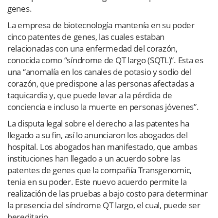
genes.
La empresa de biotecnología mantenía en su poder
cinco patentes de genes, las cuales estaban
relacionadas con una enfermedad del corazón,
conocida como “síndrome de QT largo (SQTL)”. Esta es
una “anomalía en los canales de potasio y sodio del
corazón, que predispone a las personas afectadas a
taquicardia y, que puede levar a la pérdida de
conciencia e incluso la muerte en personas jóvenes”.
La disputa legal sobre el derecho a las patentes ha
llegado a su fin, así lo anunciaron los abogados del
hospital. Los abogados han manifestado, que ambas
instituciones han llegado a un acuerdo sobre las
patentes de genes que la compañía Transgenomic,
tenia en su poder. Este nuevo acuerdo permite la
realización de las pruebas a bajo costo para determinar
la presencia del síndrome QT largo, el cual, puede ser
hereditario.