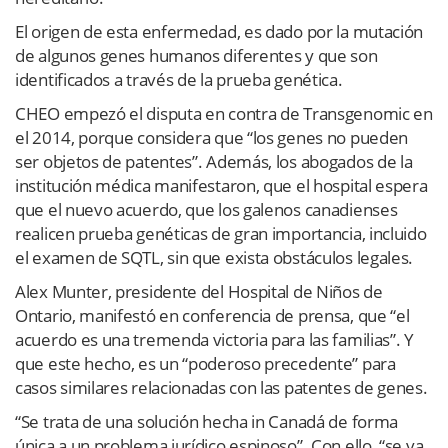
El origen de esta enfermedad, es dado por la mutación
de algunos genes humanos diferentes y que son
identificados a través de la prueba genética.
CHEO empezó el disputa en contra de Transgenomic en
el 2014, porque considera que “los genes no pueden
ser objetos de patentes”. Además, los abogados de la
institución médica manifestaron, que el hospital espera
que el nuevo acuerdo, que los galenos canadienses
realicen prueba genéticas de gran importancia, incluido
el examen de SQTL, sin que exista obstáculos legales.
Alex Munter, presidente del Hospital de Niños de
Ontario, manifestó en conferencia de prensa, que “el
acuerdo es una tremenda victoria para las familias”. Y
que este hecho, es un “poderoso precedente” para
casos similares relacionadas con las patentes de genes.
“Se trata de una solución hecha in Canadá de forma
única a un problema jurídico espinoso”. Con ello, “se va