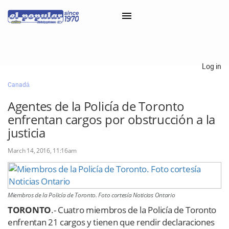
×
Log in
Canadá
Classifieds
Agentes de la Policía de Toronto
Categorías
enfrentan cargos por obstrucción a la
Iniciar sesión con Clascal
justicia
March 14, 2016, 11:16am
×
Miembros de la Policía de Toronto. Foto cortesía Noticias Ontario
TORONTO
.- Cuatro miembros de la Policía de Toronto
enfrentan 21 cargos y tienen que rendir declaraciones