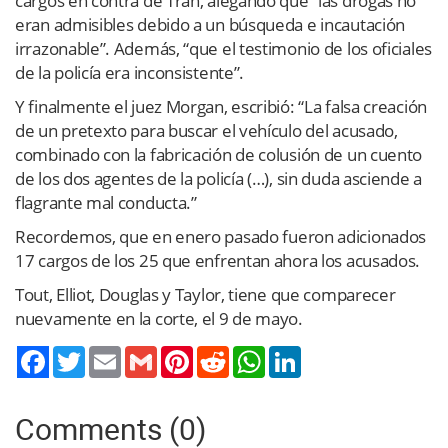
cargos en contra de Tran, alegando que “las drogas no
eran admisibles debido a un búsqueda e incautación
irrazonable”. Además, “que el testimonio de los oficiales
de la policía era inconsistente”.
Y finalmente el juez Morgan, escribió: “La falsa creación
de un pretexto para buscar el vehículo del acusado,
combinado con la fabricación de colusión de un cuento
de los dos agentes de la policía (…), sin duda asciende a
flagrante mal conducta.”
Recordemos, que en enero pasado fueron adicionados
17 cargos de los 25 que enfrentan ahora los acusados.
Tout, Elliot, Douglas y Taylor, tiene que comparecer
nuevamente en la corte, el 9 de mayo.
Twitter
Email
Gmail
Pinterest
Reddit
WhatsApp
LinkedIn
Comments (0)