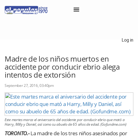
×
Log in
Classifieds
Madre de los niños muertos en
accidente por conducir ebrio alega
Categorías
intentos de extorsión
Iniciar sesión con Clascal
September 27, 2016, 03:40pm
×
Este martes marca el aniversario del accidente por conducir ebrio que mató a
Harry, Milly y Daniel, así como su abuelo de 65 años de edad. (Gofundme.com)
TORONTO.-
La madre de los tres niños asesinados por