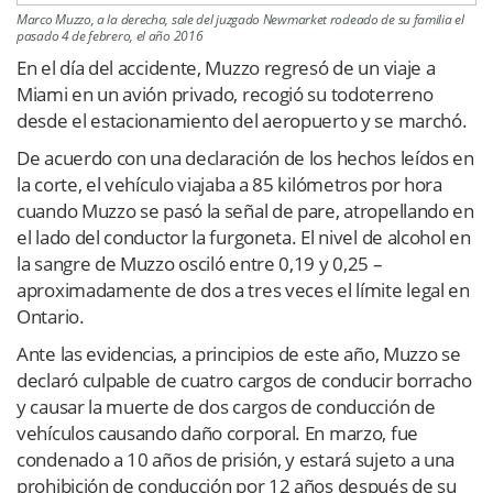
Marco Muzzo, a la derecha, sale del juzgado Newmarket rodeado de su familia el
pasado 4 de febrero, el año 2016
En el día del accidente, Muzzo regresó de un viaje a
Miami en un avión privado, recogió su todoterreno
desde el estacionamiento del aeropuerto y se marchó.
De acuerdo con una declaración de los hechos leídos en
la corte, el vehículo viajaba a 85 kilómetros por hora
cuando Muzzo se pasó la señal de pare, atropellando en
el lado del conductor la furgoneta. El nivel de alcohol en
la sangre de Muzzo osciló entre 0,19 y 0,25 –
aproximadamente de dos a tres veces el límite legal en
Ontario.
Ante las evidencias, a principios de este año, Muzzo se
declaró culpable de cuatro cargos de conducir borracho
y causar la muerte de dos cargos de conducción de
vehículos causando daño corporal. En marzo, fue
condenado a 10 años de prisión, y estará sujeto a una
prohibición de conducción por 12 años después de su