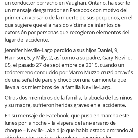
un conductor borracho en Vaughan, Ontario, ha escrito
un mensaje desgarrador en Facebook con motivo del
primer aniversario de la muerte de sus pequeños, en el
que sugiere que ella ha sido víctima de intentos de
extorsión por personas que recogieron elementos del
lugar del accidente.
Jennifer Neville-Lago perdido a sus hijos Daniel, 9,
Harrison, 5, y Milly, 2, así como a su padre, Gary Neville,
65, el pasado 27 de septiembre de 2015, cuando un
todoterreno conducido por Marco Muzzo cruzó a través
de una señal de pare y chocó con una camioneta que
lleva a los miembros de la familia Neville-Lago.
Otros dos miembros de la familia, la abuela de los niños
y su madre, sufrieron heridas graves en el accidente.
En su mensaje de Facebook, que puso en marcha este
lunes por la noche – la víspera del aniversario de
choque – Neville-Lake dijo que había estado entrando al
sitio de redes sociales de volver a examinar los