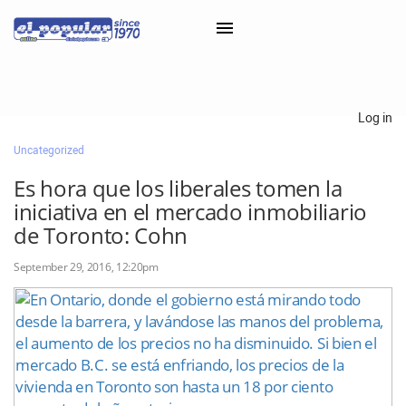
×
Log in
Uncategorized
Classifieds
Es hora que los liberales tomen la
Categorías
iniciativa en el mercado inmobiliario
Iniciar sesión con Clascal
de Toronto: Cohn
September 29, 2016, 12:20pm
×