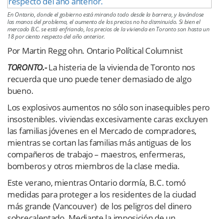
En Ontario, donde el gobierno está mirando todo desde la barrera, y lavándose
las manos del problema, el aumento de los precios no ha disminuido. Si bien el
mercado B.C. se está enfriando, los precios de la vivienda en Toronto son hasta un
18 por ciento respecto del año anterior.
Por Martin Regg ohn. Ontario Polítical Columnist
TORONTO.-
La histeria de la vivienda de Toronto nos
recuerda que uno puede tener demasiado de algo
bueno.
Los explosivos aumentos no sólo son inasequibles pero
insostenibles. viviendas excesivamente caras excluyen
las familias jóvenes en el Mercado de compradores,
mientras se cortan las familias más antiguas de los
compañeros de trabajo – maestros, enfermeras,
bomberos y otros miembros de la clase media.
Este verano, mientras Ontario dormía, B.C. tomó
medidas para proteger a los residentes de la ciudad
más grande (Vancouver) de los peligros del dinero
sobrecalentado. Mediante la imposición de un