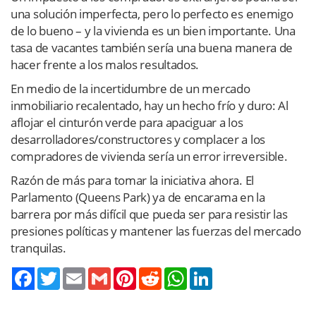
una solución imperfecta, pero lo perfecto es enemigo
de lo bueno – y la vivienda es un bien importante. Una
tasa de vacantes también sería una buena manera de
hacer frente a los malos resultados.
En medio de la incertidumbre de un mercado
inmobiliario recalentado, hay un hecho frío y duro: Al
aflojar el cinturón verde para apaciguar a los
desarrolladores/constructores y complacer a los
compradores de vivienda sería un error irreversible.
Razón de más para tomar la iniciativa ahora. El
Parlamento (Queens Park) ya de encarama en la
barrera por más difícil que pueda ser para resistir las
presiones políticas y mantener las fuerzas del mercado
tranquilas.
Twitter
Email
Gmail
Pinterest
Reddit
WhatsApp
LinkedIn